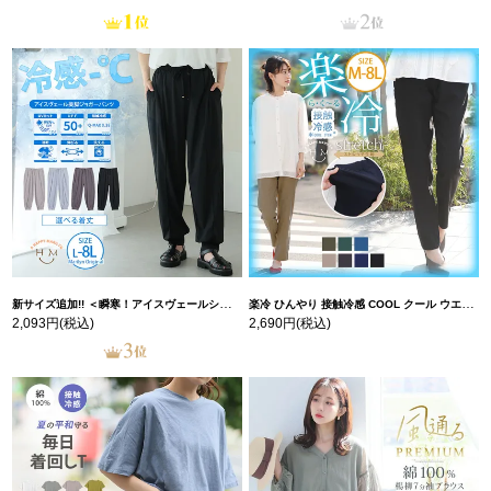
新サイズ追加!! ＜瞬寒！アイスヴェールシリーズ＞ 美脚 ジョガーパンツ 【ウェストゴム】 【ストレッチ】 | 大きいサイズの通販ならハッピーマリリン
楽冷 ひんやり 接触冷感 COOL クール ウエストゴム 楽ちん ストレッチ 美脚 レギパン 【ストレッチ】 | 大きいサイズの通販ならハッピーマリリン
2,093円
(税込)
2,690円
(税込)