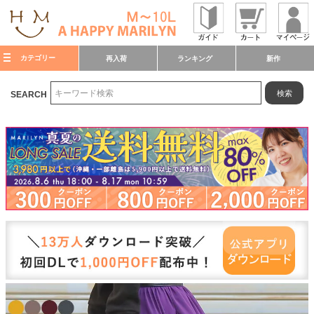
カテゴリー
再入荷
ランキング
新作
検索
SEARCH