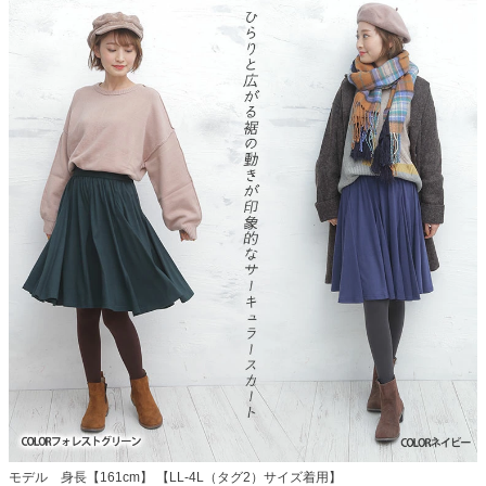
モデル 身長【161cm】 【LL-4L（タグ2）サイズ着用】