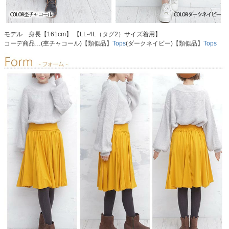
モデル 身長【161cm】 【LL-4L（タグ2）サイズ着用】
コーデ商品…(杢チャコール)【類似品】
Tops
(ダークネイビー)【類似品】
Tops