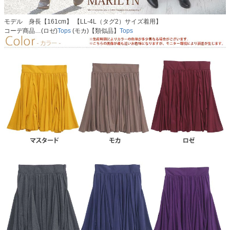
モデル 身長【161cm】 【LL-4L（タグ2）サイズ着用】
コーデ商品…(ロゼ)
Tops
(モカ)【類似品】
Tops