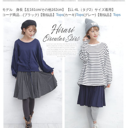
モデル 身長【左161cm/その他162cm】 【LL-4L（タグ2）サイズ着用】
コーデ商品…(ブラック)【類似品】
Tops
(カーキ)
Tops
(グレー)【類似品】
Tops