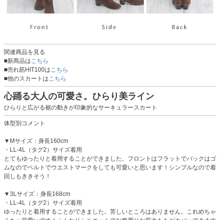
関連商品を見る
■新商品は
こちら
■売れ筋HIT100は
こちら
■他のスカートは
こちら
心踊る大人の可愛さ。ひらり美ライン
ひらりと広がる裾の動きが印象的なサーキュラースカート
体型別コメント
▼Mサイズ：身長160cm
・LL-4L（タグ2）サイズ着用
とてもゆったりと着用することができました。フロントはフラットでバックはゴ
ムなのでベルトでウエストマークをしても可愛いと思います！シンプルなので着
回しもききそう！
▼3Lサイズ：身長168cm
・LL-4L（タグ2）サイズ着用
ゆったりと着用することができました。苦しいところはありません。これめちゃ