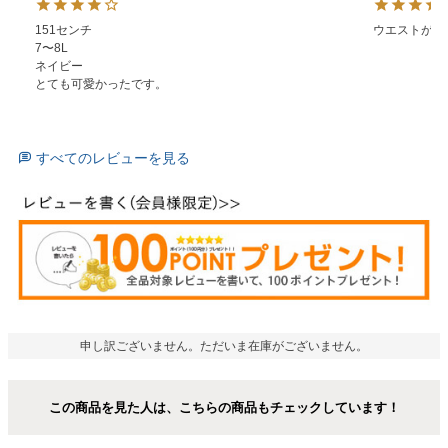
151センチ

ウエストがち
7〜8L

ネイビー

とても可愛かったです。
すべてのレビューを見る
申し訳ございません。ただいま在庫がございません。
この商品を見た人は、こちらの商品もチェックしています！