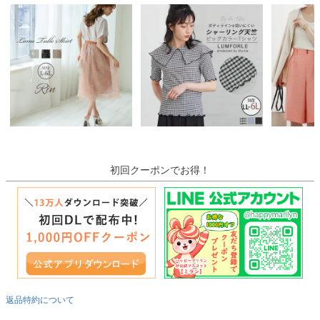
初回クーポンでお得！
返品特約について