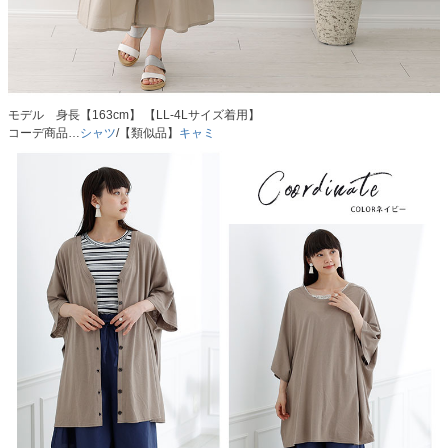
モデル 身長【163cm】 【LL-4Lサイズ着用】
コーデ商品…
シャツ
/【類似品】
キャミ