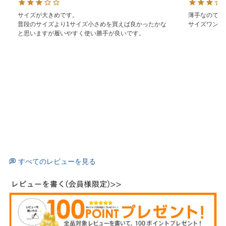
サイズが大きめです。

薄手なのでワ
普段のサイズより1サイズ小さめを買えば良かったかな
サイズワンサ
と思いますが履いやすく使い勝手が良いです。
すべてのレビューを見る