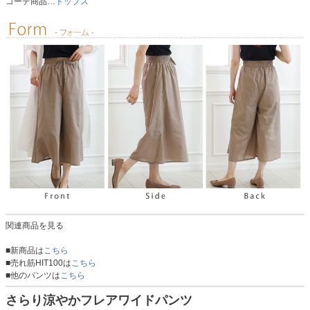
コーデ商品…
トップス
関連商品を見る
■新商品は
こちら
■売れ筋HIT100は
こちら
■他のパンツは
こちら
さらり涼やかフレアワイドパンツ