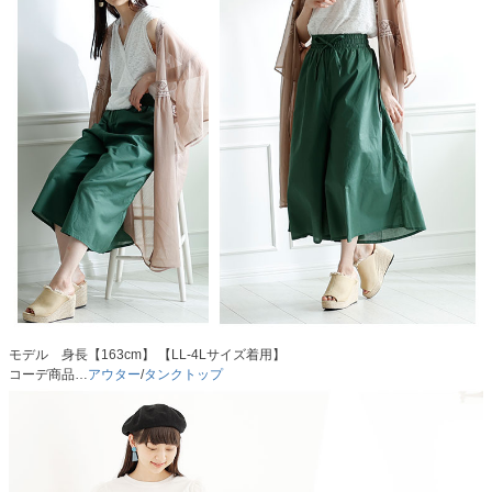
モデル 身長【163cm】 【LL-4Lサイズ着用】
コーデ商品…
アウター
/
タンクトップ