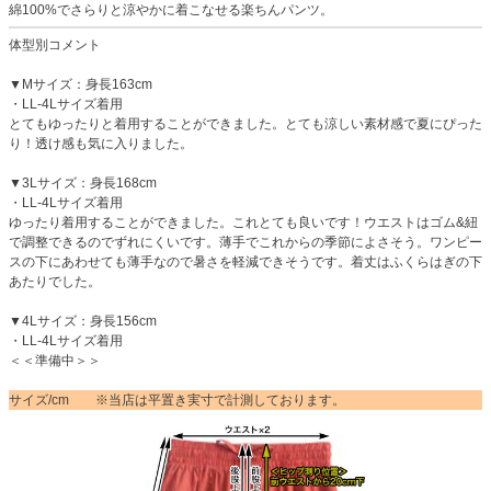
綿100%でさらりと涼やかに着こなせる楽ちんパンツ。
体型別コメント
▼Mサイズ：身長163cm
・LL-4Lサイズ着用
とてもゆったりと着用することができました。とても涼しい素材感で夏にぴった
り！透け感も気に入りました。
▼3Lサイズ：身長168cm
・LL-4Lサイズ着用
ゆったり着用することができました。これとても良いです！ウエストはゴム&紐
で調整できるのでずれにくいです。薄手でこれからの季節によさそう。ワンピー
スの下にあわせても薄手なので暑さを軽減できそうです。着丈はふくらはぎの下
あたりでした。
▼4Lサイズ：身長156cm
・LL-4Lサイズ着用
＜＜準備中＞＞
サイズ/cm ※当店は平置き実寸で計測しております。