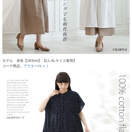
モデル 身長【163cm】 【LL-4Lサイズ着用】
コーデ商品…
アウター
/
キャミ