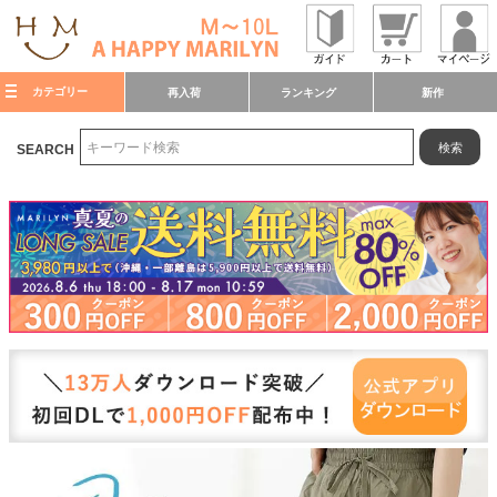
カテゴリー
再入荷
ランキング
新作
検索
SEARCH