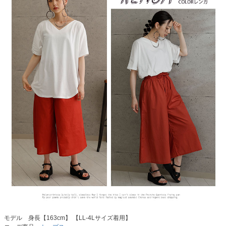
モデル 身長【163cm】 【LL-4Lサイズ着用】