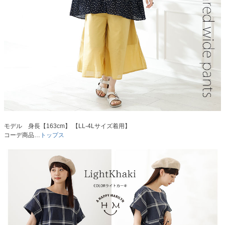
モデル 身長【163cm】 【LL-4Lサイズ着用】
コーデ商品…
トップス