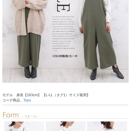
モデル 身長【163cm】 【L-LL（タグ1）サイズ着用】
コーデ商品…
Tops