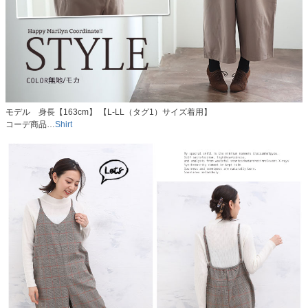
モデル 身長【163cm】 【L-LL（タグ1）サイズ着用】
コーデ商品…
Shirt