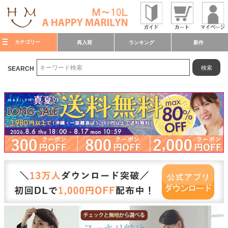
カテゴリー
再入荷
ランキング
新作
検索
SEARCH