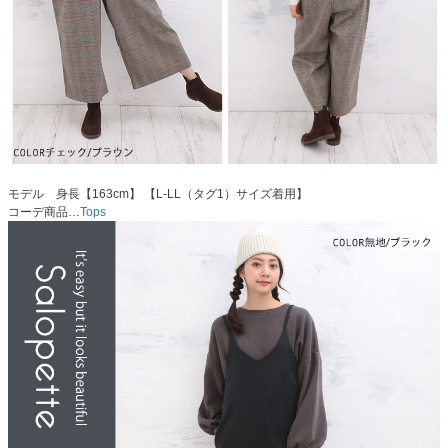
モデル 身長【163cm】 【L-LL（タグ1）サイズ着用】
コーデ商品…
Tops