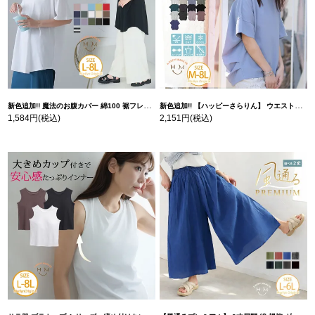
新色追加!! 魔法のお腹カバー 綿100 裾フレア Tシャツ | 大きいサイズの通販ならハッピーマリリン
新色追加!! 【ハッピーさらりん】 ウエストタック入り スッキリ魅せ コクーントップス | 大きいサイズの通販ならハッピーマリリン
1,584円
(税込)
2,151円
(税込)