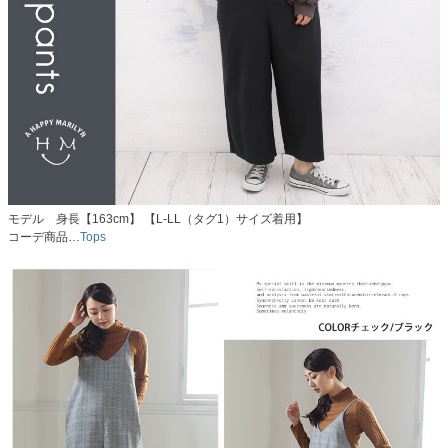
モデル 身長【163cm】 【L-LL（タグ1）サイズ着用】
コーデ商品…
Tops