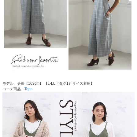
モデル 身長【163cm】 【L-LL（タグ1）サイズ着用】
コーデ商品…
Tops