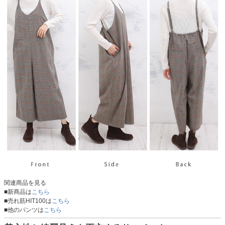
関連商品を見る
■新商品は
こちら
■売れ筋HIT100は
こちら
■他のパンツは
こちら