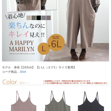
モデル 身長【163cm】 【L-LL（タグ1）サイズ着用】
コーデ商品…
Shirt