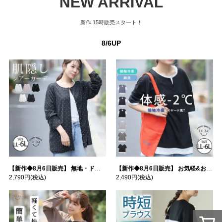
NEW ARRIVAL
新作
15時販売スタート！
8/6UP
【新作◆8月6日販売】 無地・ドット柄から選べる 忍ばせ 活躍 シアー カーデ | 大きいサイズの通販ならハッピーマリリン
【新作◆8月6日販売】 お気軽&お手軽 選べるデザイン 接触冷感 レイヤード風 コットン トップス | 大きいサイズの通販ならハッピーマリリン
2,790円
(税込)
2,490円
(税込)