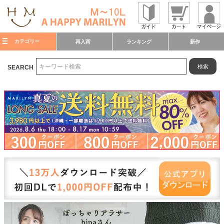
カテゴリー
再入荷
ランキング
新作
検索
SEARCH