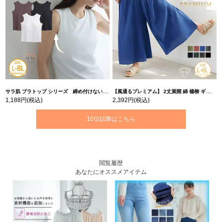
サラ肌 ブラトップ シリーズ 締め付けない リブ タンクトップ | 大きいサイズの通販ならハッピーマリリン
【風通るプレミアム】 2丈展開 綿 楊柳 ギャザー フレア スカンツ 【ウェストゴム】 | 大きいサイズの通販ならハッピーマリリン
1,188円
(税込)
2,392円
(税込)
10位以降はこちら
閲覧履歴
あなたにオススメアイテム