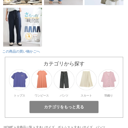
この商品の買い物かごへ
カテゴリから探す
トップス
ワンピース
パンツ
スカート
羽織り
HOME
全商品一覧
大きいサイズ ボトムス
大きいサイズ パンツ