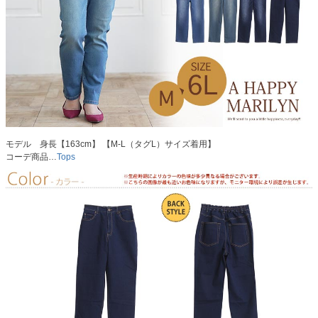
モデル 身長【163cm】 【M-L（タグL）サイズ着用】
コーデ商品…
Tops