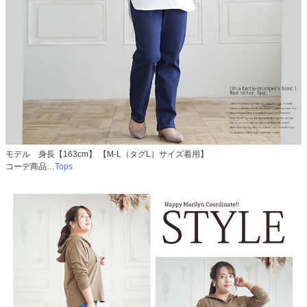
モデル 身長【163cm】 【M-L（タグL）サイズ着用】
コーデ商品…
Tops