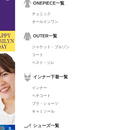
ONEPIECE一覧
チュニック
オールインワン
OUTER一覧
ジャケット・ブルゾン
コート
ベスト・ジレ
インナー下着一覧
インナー
ペチコート
ブラ・ショーツ
キャミソール
シューズ一覧