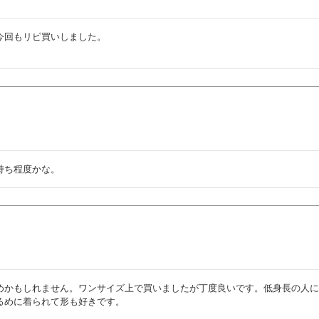
回もリピ買いしました。

持ち程度かな。
めかもしれません。ワンサイズ上で買いましたが丁度良いです。低身長の人
るめに着られて形も好きです。