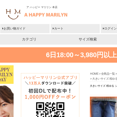
ア ハッピー マリリン 本店
お買い物ガイド
カート
ログイン
カテゴリ
サイズ検索
6日18:00～3,980
HOME
全商品一覧
大きいサイズ 程ゆる
大きいサイズ 程ゆる シ