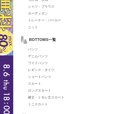
シャツ・ブラウス
カーディガン
トレーナー・パーカー
ニット
BOTTOMS一覧
パンツ
デニムパンツ
ワイドパンツ
レギンス・タイツ
ショートパンツ
スカート
ロングスカート
膝丈・ミモレ丈スカート
ミニスカート