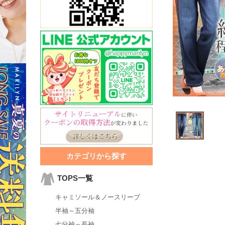
カテゴリから探す
TOPS一覧
キャミソール＆ノースリーブ
半袖～五分袖
七分袖～長袖