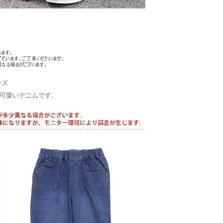
ンズ
か可愛いデニムです。