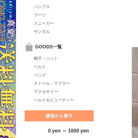
パンプス
ブーツ
スニーカー
サンダル
GOODS一覧
帽子・ハット
ベルト
バッグ
ストール・マフラー
アクセサリー
ヘルス＆ビューティー
価格から探す
0 yen ～ 1000 yen