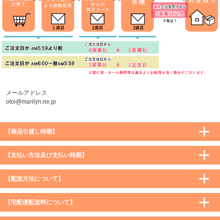
メールアドレス
otoi@marilyn.ne.jp
【商品引渡し時期】
【支払い方法及び支払い時期】
【配送方法について】
【宅配便配送料について】