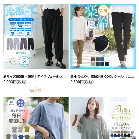
新サイズ追加!! ＜瞬寒！アイスヴェールシリーズ＞ 美脚 ジョガーパンツ 【ウェストゴム】 【ストレッチ】 | 大きいサイズの通販ならハッピーマリリン
楽冷 ひんやり 接触冷感 COOL クール ウエストゴム 楽ちん ストレッチ 美脚 レギパン 【ストレッチ】 | 大きいサイズの通販ならハッピーマリリン
2,093円
(税込)
2,690円
(税込)