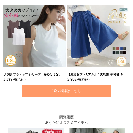
サラ肌 ブラトップ シリーズ 締め付けない リブ タンクトップ | 大きいサイズの通販ならハッピーマリリン
【風通るプレミアム】 2丈展開 綿 楊柳 ギャザー フレア スカンツ 【ウェストゴム】 | 大きいサイズの通販ならハッピーマリリン
1,188円
(税込)
2,392円
(税込)
10位以降はこちら
閲覧履歴
あなたにオススメアイテム