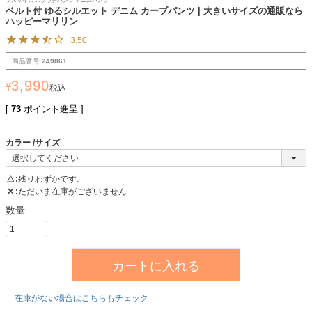
ラスサイズ スラウチパンツ デニムパンツ
ベルト付 ゆるシルエット デニム カーブパンツ | 大きいサイズの通販なら
ハッピーマリリン
3.50
商品番号
249861
3,990
¥
税込
[
73
ポイント進呈 ]
カラー
サイズ
△
残りわずかです。
✕
ただいま在庫がございません
カートに入れる
在庫がない場合はこちらもチェック