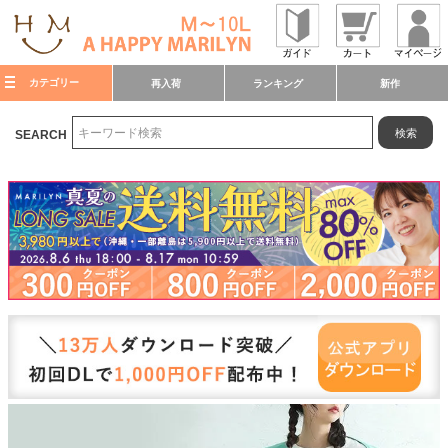
カテゴリー
再入荷
ランキング
新作
検索
SEARCH