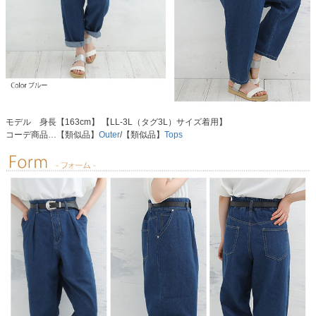
モデル 身長【163cm】 【LL-3L（タグ3L）サイズ着用】
コーデ商品…【類似品】
Outer
/【類似品】
Tops