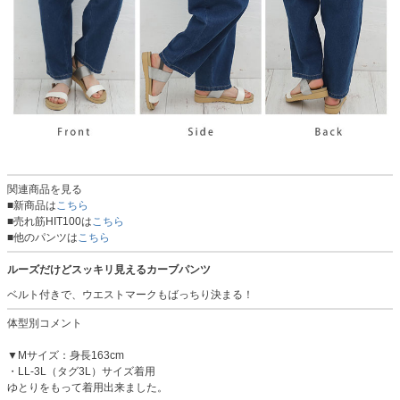
関連商品を見る
■新商品は
こちら
■売れ筋HIT100は
こちら
■他のパンツは
こちら
ルーズだけどスッキリ見えるカーブパンツ
ベルト付きで、ウエストマークもばっちり決まる！
体型別コメント
▼Mサイズ：身長163cm
・LL-3L（タグ3L）サイズ着用
ゆとりをもって着用出来ました。