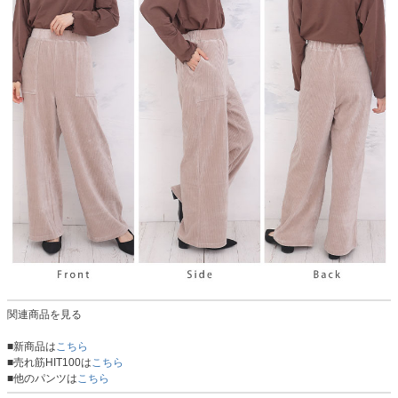
関連商品を見る
■新商品は
こちら
■売れ筋HIT100は
こちら
■他のパンツは
こちら