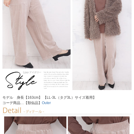
モデル 身長【163cm】 【LL-3L（タグ3L）サイズ着用】
コーデ商品…【類似品】
Outer