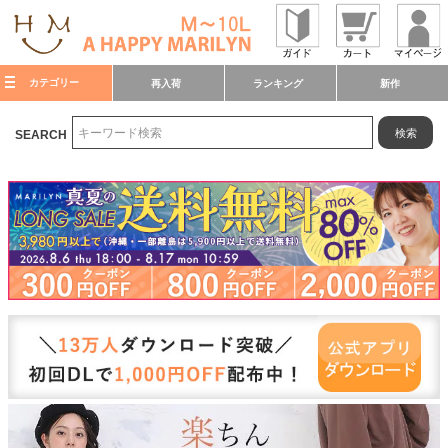
カテゴリー
再入荷
ランキング
新作
検索
SEARCH