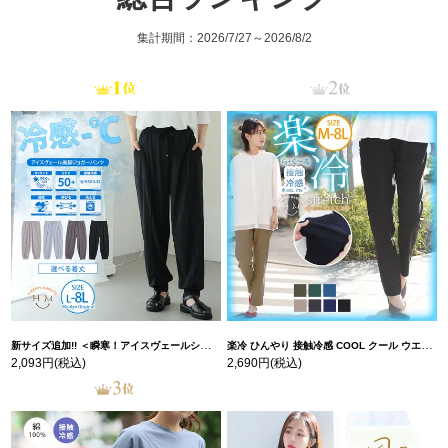
集計期間：2026/7/27～2026/8/2
新サイズ追加!! ＜瞬寒！アイスヴェールシリーズ＞ 美脚 ジョガーパンツ 【ウェストゴム】 【ストレッチ】 | 大きいサイズの通販ならハッピーマリリン
楽冷 ひんやり 接触冷感 COOL クール ウエストゴム 楽ちん ストレッチ 美脚 レギパン 【ストレッチ】 | 大きいサイズの通販ならハッピーマリリン
2,093円
(税込)
2,690円
(税込)