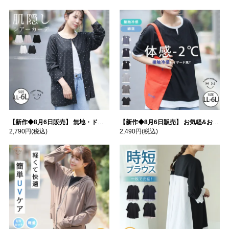
【新作◆8月6日販売】 無地・ドット柄から選べる 忍ばせ 活躍 シアー カーデ | 大きいサイズの通販ならハッピーマリリン
【新作◆8月6日販売】 お気軽&お手軽 選べるデザイン 接触冷感 レイヤード風 コットン トップス | 大きいサイズの通販ならハッピーマリリン
2,790円
(税込)
2,490円
(税込)