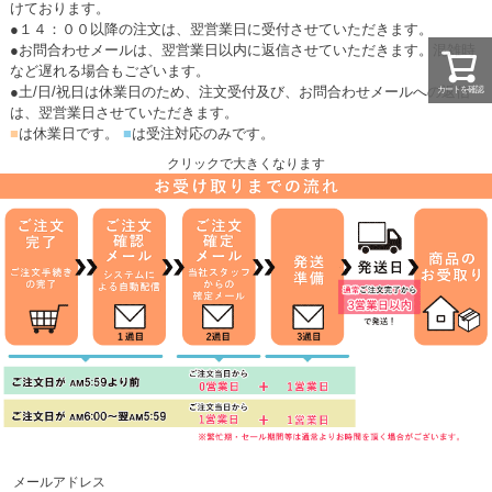
けております。
●１４：００以降の注文は、翌営業日に受付させていただきます。
●お問合わせメールは、翌営業日以内に返信させていただきます。混雑時
など遅れる場合もございます。
●土/日/祝日は休業日のため、注文受付及び、お問合わせメールへの返信
カートを確認
は、翌営業日させていただきます。
■
は休業日です。
■
は受注対応のみです。
クリックで大きくなります
メールアドレス