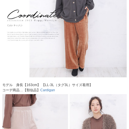
モデル 身長【163cm】 【LL-3L（タグ3L）サイズ着用】
コーデ商品…【類似品】
Cardigan