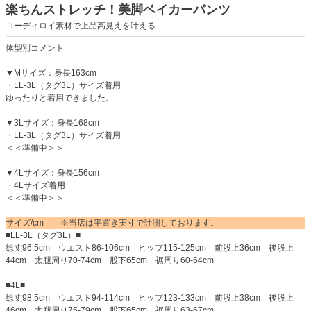
楽ちんストレッチ！美脚ベイカーパンツ
コーディロイ素材で上品高見えを叶える
体型別コメント
▼Mサイズ：身長163cm
・LL-3L（タグ3L）サイズ着用
ゆったりと着用できました。
▼3Lサイズ：身長168cm
・LL-3L（タグ3L）サイズ着用
＜＜準備中＞＞
▼4Lサイズ：身長156cm
・4Lサイズ着用
＜＜準備中＞＞
サイズ/cm ※当店は平置き実寸で計測しております。
■LL-3L（タグ3L）■
総丈96.5cm ウエスト86-106cm ヒップ115-125cm 前股上36cm 後股上
44cm 太腿周り70-74cm 股下65cm 裾周り60-64cm
■4L■
総丈98.5cm ウエスト94-114cm ヒップ123-133cm 前股上38cm 後股上
46cm 太腿周り75-79cm 股下65cm 裾周り63-67cm