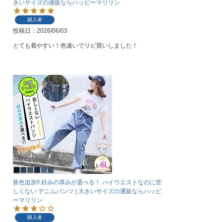
きいサイズの通販ならハッピーマリリン
購入者
投稿日
2026/06/03
とても着やすい！色違いでリピ買いしました！
新色追加!! 好みの厚みが選べる！ ハイウエストなのに苦
しくない デニムパンツ | 大きいサイズの通販ならハッピ
ーマリリン
購入者