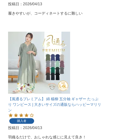
投稿日
2026/04/13
履きやすいが、コーディネートするに難しい
【風通るプレミアム】 綿 楊柳 五分袖 ギャザー たっぷ
り ワンピース | 大きいサイズの通販ならハッピーマリリ
ン
購入者
投稿日
2026/04/13
羽織るだけで、おしゃれな感じに見えて良き！