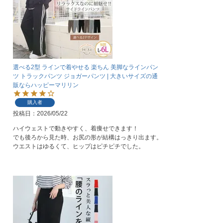
選べる2型 ラインで着やせる 楽ちん 美脚なラインパン
ツ トラックパンツ ジョガーパンツ | 大きいサイズの通
販ならハッピーマリリン
購入者
投稿日
2026/05/22
ハイウェストで動きやすく、着痩せできます！

でも後ろから見た時、お尻の形が結構はっきり出ます。

ウエストはゆるくて、ヒップはピチピチでした。