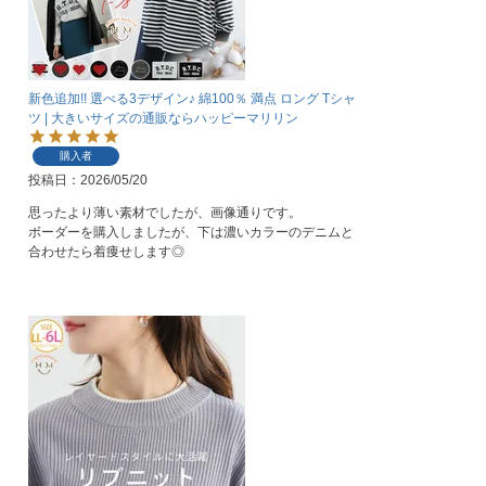
新色追加!! 選べる3デザイン♪ 綿100％ 満点 ロング Tシャ
ツ | 大きいサイズの通販ならハッピーマリリン
購入者
投稿日
2026/05/20
思ったより薄い素材でしたが、画像通りです。

ボーダーを購入しましたが、下は濃いカラーのデニムと
合わせたら着痩せします◎