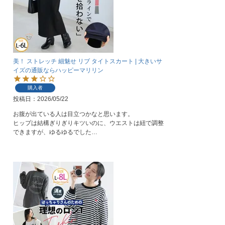
美！ ストレッチ 細魅せ リブ タイトスカート | 大きいサ
イズの通販ならハッピーマリリン
購入者
投稿日
2026/05/22
お腹が出ている人は目立つかなと思います。

ヒップは結構ぎりぎりキツいのに、ウエストは紐で調整
できますが、ゆるゆるでした…