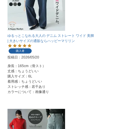
ゆるっとこなれる大人の デニム ストレート ワイド 美脚
| 大きいサイズの通販ならハッピーマリリン
購入者
投稿日
2026/05/20
身長：165cm（骨スト）

丈感：ちょうどいい

購入サイズ：6L

着用感：ちょうどいい

ストレッチ感：若干あり
