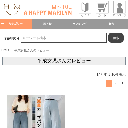
カテゴリー
再入荷
ランキング
新作
検索
SEARCH
HOME
平成女児さんのレビュー
平成女児さんのレビュー
14
件中
1
-
10
件表示
1
2