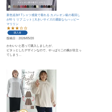
新色追加!! Tシャツ感覚で着れる カメレオン級の着回し
が叶う リブ ニット | 大きいサイズの通販ならハッピー
マリリン
購入者
投稿日
2026/05/20
かわいいと思って購入しましたが、

ピタッとしたデザインなので、やっぱり二の腕が目立っ
てしまう…