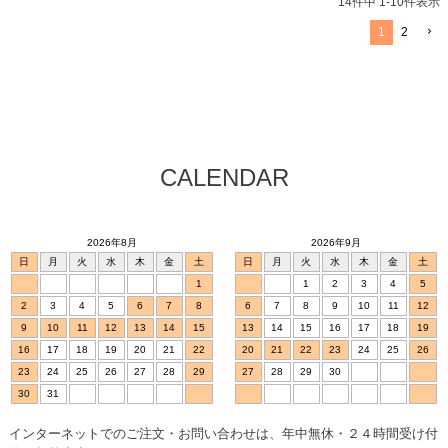
14
件中
1
-
10
件表示
1
2
CALENDAR
2026年8月
2026年9月
日
月
火
水
木
金
土
日
月
火
水
木
金
土
1
1
2
3
4
5
2
3
4
5
6
7
8
6
7
8
9
10
11
12
9
10
11
12
13
14
15
13
14
15
16
17
18
19
16
17
18
19
20
21
22
20
21
22
23
24
25
26
23
24
25
26
27
28
29
27
28
29
30
30
31
インターネットでのご注文・お問い合わせは、年中無休・２４時間受け付