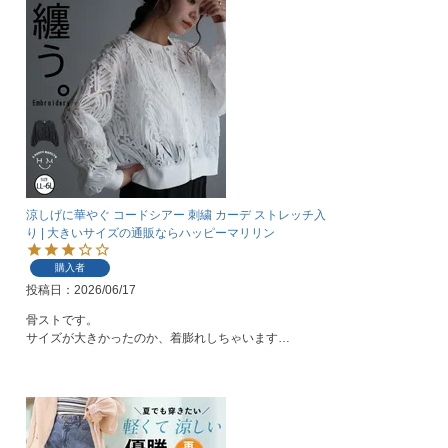
涼しげに華やぐ コードシアー 刺繍 カーデ ストレッチ入
り | 大きいサイズの通販ならハッピーマリリン
購入者
投稿日
2026/06/17
骨ストです。
