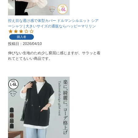
控え目な透け感で体型カバー ドルマンシルエット シア
ーシャツ | 大きいサイズの通販ならハッピーマリリン
購入者
投稿日
2026/04/10
伸びない生地のため少し窮屈に感じますが、サラッと着
れてとてもいい商品です。