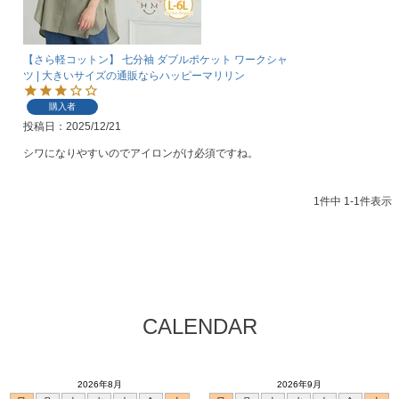
【さら軽コットン】 七分袖 ダブルポケット ワークシャ
ツ | 大きいサイズの通販ならハッピーマリリン
購入者
投稿日
2025/12/21
シワになりやすいのでアイロンがけ必須ですね。
1
件中
1
-
1
件表示
CALENDAR
2026年8月
2026年9月