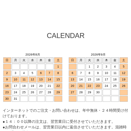
CALENDAR
2026年8月
2026年9月
日
月
火
水
木
金
土
日
月
火
水
木
金
土
1
1
2
3
4
5
2
3
4
5
6
7
8
6
7
8
9
10
11
12
9
10
11
12
13
14
15
13
14
15
16
17
18
19
16
17
18
19
20
21
22
20
21
22
23
24
25
26
23
24
25
26
27
28
29
27
28
29
30
30
31
インターネットでのご注文・お問い合わせは、年中無休・２４時間受け付
けております。
●１４：００以降の注文は、翌営業日に受付させていただきます。
●お問合わせメールは、翌営業日以内に返信させていただきます。混雑時