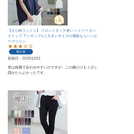
【さら軽コットン】 フロントタック使い シャツ × タン
クトップ アンサンブル | 大きいサイズの通販ならハッピ
ーマリリン
購入者
投稿日
2025/12/21
形は綺麗で合わせやすいのですが、二の腕だけもう少し
隠せたらよかったです。