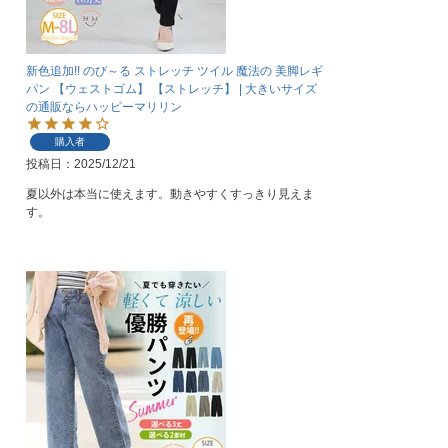
新色追加!! のび～る ストレッチ ツイル 魔法の 美脚レギ
パン 【ウェストゴム】 【ストレッチ】 | 大きいサイズ
の通販ならハッピーマリリン
購入者
投稿日
2025/12/21
夏以外は本当に使えます。動きやすくすっきり見えま
す。