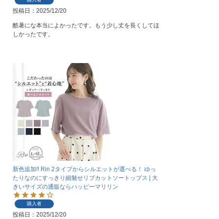
投稿日
2025/12/20
酷暑にな本当によかったです。もう少し丈を長くしてほ
しかったです。
新色追加!! Rin 2タイプからシルエットが選べる！ ゆっ
たりなのにすっきり細魅せリブカットソートップス | 大
きいサイズの通販ならハッピーマリリン
購入者
投稿日
2025/12/20