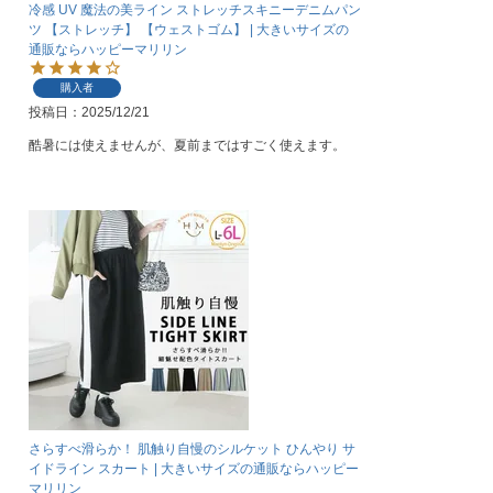
冷感 UV 魔法の美ライン ストレッチスキニーデニムパン
ツ 【ストレッチ】 【ウェストゴム】 | 大きいサイズの
通販ならハッピーマリリン
購入者
投稿日
2025/12/21
酷暑には使えませんが、夏前まではすごく使えます。
さらすべ滑らか！ 肌触り自慢のシルケット ひんやり サ
イドライン スカート | 大きいサイズの通販ならハッピー
マリリン