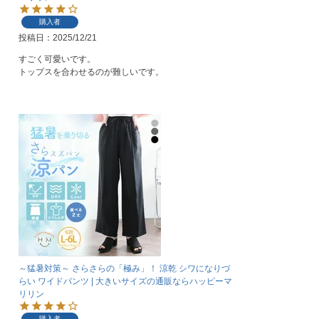
購入者
投稿日
2025/12/21
すごく可愛いです。

トップスを合わせるのが難しいです。
～猛暑対策～ さらさらの「極み」！ 涼乾 シワになりづ
らい ワイドパンツ | 大きいサイズの通販ならハッピーマ
リリン
購入者