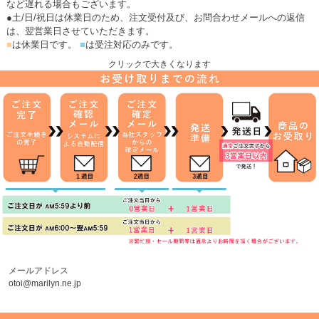
など遅れる場合もございます。
●土/日/祝日は休業日のため、注文受付及び、お問合わせメールへの返信
は、翌営業日させていただきます。
■
は休業日です。
■
は受注対応のみです。
クリックで大きくなります
メールアドレス
otoi@marilyn.ne.jp