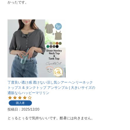
かったです。
丁度良い透け感 透けない涼し気シアー ヘンリーネック
トップス & タンクトップ アンサンブル | 大きいサイズの
通販ならハッピーマリリン
購入者
投稿日
2025/12/20
とぅるとぅるで気持ちいいです。酷暑には向きません。