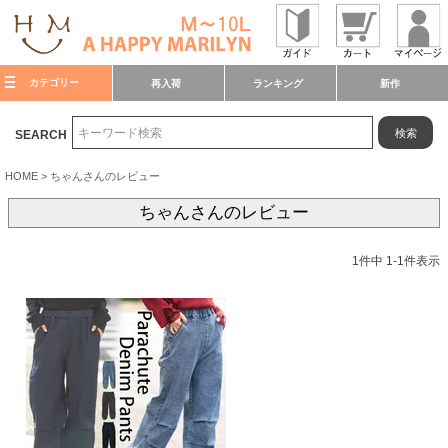
カテゴリー
再入荷
ランキング
新作
検索
SEARCH
HOME
ちゃんさんのレビュー
ちゃんさんのレビュー
1
件中
1
-
1
件表示