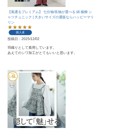
【風通るプレミアム】 七分袖/長袖が選べる 綿 楊柳 シ
ャツチュニック | 大きいサイズの通販ならハッピーマリ
リン
購入者
投稿日
2025/12/02
羽織りとして着用しています。

あえてのシワ加工がとてもいいと思います。