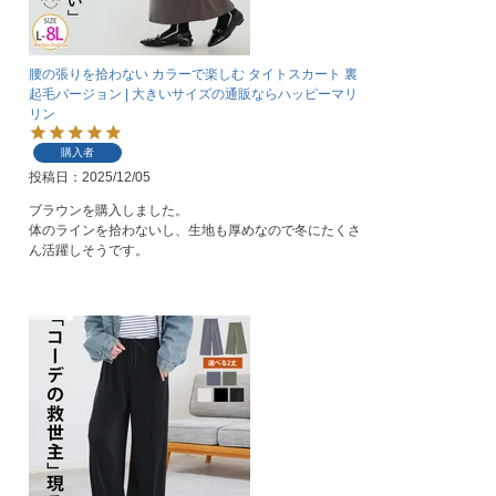
腰の張りを拾わない カラーで楽しむ タイトスカート 裏
起毛バージョン | 大きいサイズの通販ならハッピーマリ
リン
購入者
投稿日
2025/12/05
ブラウンを購入しました。

体のラインを拾わないし、生地も厚めなので冬にたくさ