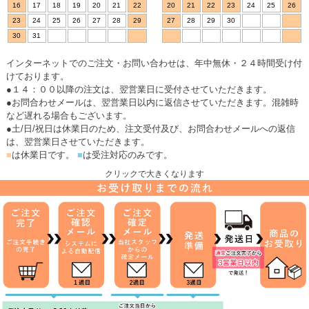
16
17
18
19
20
21
22
20
21
22
23
24
25
26
23
24
25
26
27
28
29
27
28
29
30
30
31
インターネットでのご注文・お問い合わせは、年中無休・２４時間受け付
けております。
●１４：００以降の注文は、翌営業日に受付させていただきます。
●お問合わせメールは、翌営業日以内に返信させていただきます。混雑時
など遅れる場合もございます。
●土/日/祝日は休業日のため、注文受付及び、お問合わせメールへの返信
は、翌営業日させていただきます。
■
は休業日です。
■
は受注対応のみです。
クリックで大きくなります