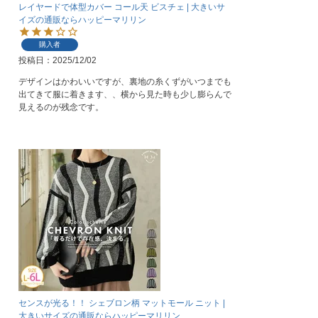
レイヤードで体型カバー コール天 ビスチェ | 大きいサ
イズの通販ならハッピーマリリン
購入者
投稿日
2025/12/02
デザインはかわいいですが、裏地の糸くずがいつまでも
出てきて服に着きます、、横から見た時も少し膨らんで
見えるのが残念です。
センスが光る！！ シェブロン柄 マットモール ニット |
大きいサイズの通販ならハッピーマリリン