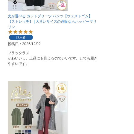
丈が選べる カットプリーツ パンツ【ウェストゴム】
【ストレッチ】 | 大きいサイズの通販ならハッピーマリ
リン
購入者
投稿日
2025/12/02
ブラックラメ

かわいいし、上品にも見えるのでいいです。とても履き
やすいです。