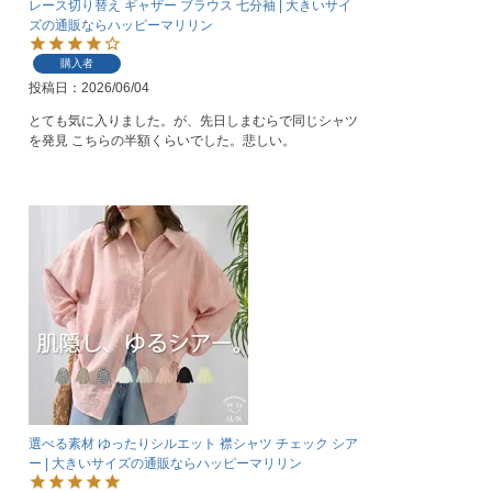
レース切り替え ギャザー ブラウス 七分袖 | 大きいサイ
ズの通販ならハッピーマリリン
購入者
投稿日
2026/06/04
とても気に入りました。が、先日しまむらで同じシャツ
を発見 こちらの半額くらいでした。悲しい。
選べる素材 ゆったりシルエット 襟シャツ チェック シア
ー | 大きいサイズの通販ならハッピーマリリン