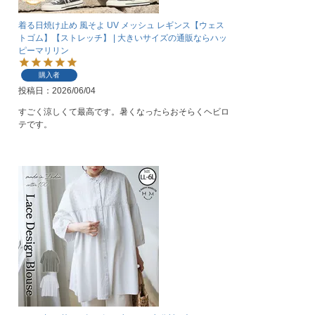
着る日焼け止め 風そよ UV メッシュ レギンス【ウェス
トゴム】【ストレッチ】 | 大きいサイズの通販ならハッ
ピーマリリン
購入者
投稿日
2026/06/04
すごく涼しくて最高です。暑くなったらおそらくヘビロ
テです。