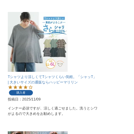
Tシャツより涼しくてTシャツくらい気軽。「シャッT」
| 大きいサイズの通販ならハッピーマリリン
購入者
投稿日
2025/11/09
インナー必須ですが、涼しく過ごせました。洗うとシワ
がよるので大きめをお勧めします。