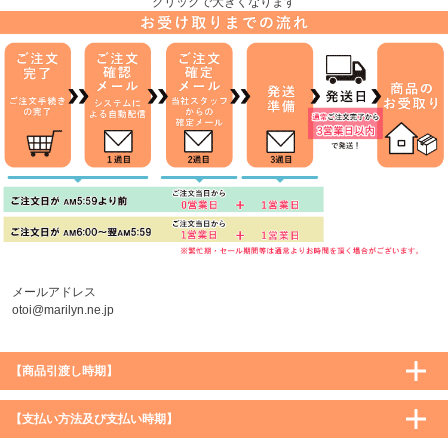
クリックで大きくなります
メールアドレス
otoi@marilyn.ne.jp
【商品引渡し時期】
【支払い方法及び支払い時期】