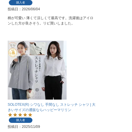
購入者
投稿日
2026/06/04
柄が可愛い 薄くて涼しくて最高です。洗濯後はアイロ
ンした方が良さそう。リピ買いしました。
SOLOTEX(R) シワなし 手間なし ストレッチ シャツ | 大
きいサイズの通販ならハッピーマリリン
購入者
投稿日
2025/11/09