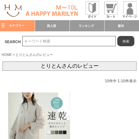
カテゴリー
再入荷
ランキング
新作
検索
SEARCH
HOME
とりとんさんのレビュー
とりとんさんのレビュー
10
件中
1
-
10
件表示