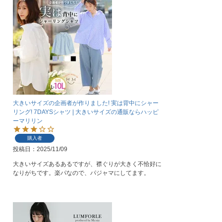
大きいサイズの企画者が作りました! 実は背中にシャー
リング! 7DAYSシャツ | 大きいサイズの通販ならハッピ
ーマリリン
購入者
投稿日
2025/11/09
大きいサイズあるあるですが、襟ぐりが大きく不恰好に
なりがちです。楽パなので、パジャマにしてます。