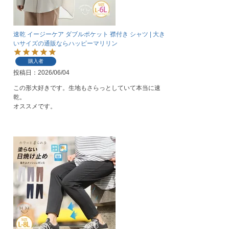
速乾 イージーケア ダブルポケット 襟付き シャツ | 大き
いサイズの通販ならハッピーマリリン
購入者
投稿日
2026/06/04
この形大好きです。生地もさらっとしていて本当に速
乾。

オススメです。