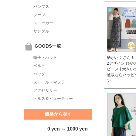
パンプス
ブーツ
スニーカー
サンダル
GOODS一覧
柄がたくさん！
帽子・ハット
2デザイン ひや
ベルト
ピース | 大き
バッグ
通販ならハッピ
ン
ストール・マフラー
アクセサリー
ヘルス＆ビューティー
価格から探す
0 yen ～ 1000 yen