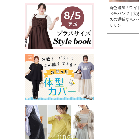
新色追加!! ワ
ぺチパンツ | 
ズの通販ならハ
リリン