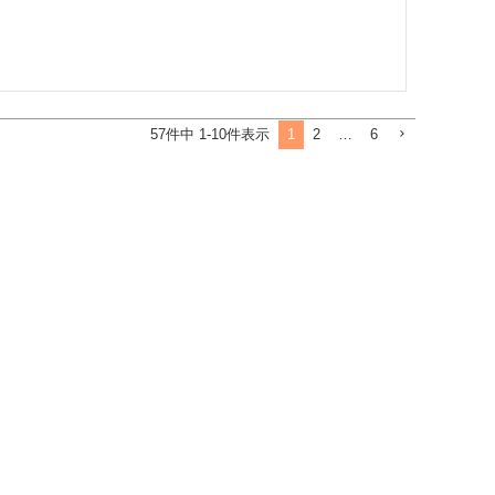
1
2
…
6
57
件中
1
-
10
件表示