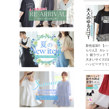
新色追加!! 【
らりん】 カレ
ト 裾ラウンド T
大きいサイズの
ハッピーマリリ