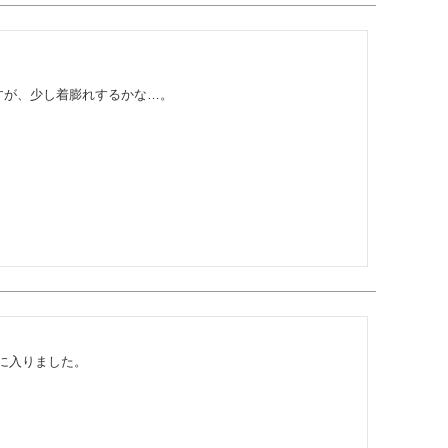
すが、少し着膨れするかな…。
に入りました。