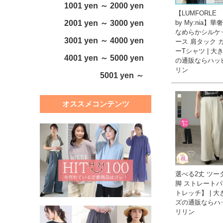
1001 yen ～ 2000 yen
【LUMFORLE p
by My:nia】
2001 yen ～ 3000 yen
なめらかシルケ
3001 yen ～ 4000 yen
ース 肩タック 
ーTシャツ | 大
4001 yen ～ 5000 yen
の通販ならハッ
リン
5001 yen ～
オススメコンテンツ
選べる2丈 ツー
脚 ストレート
トレッチ】 | 
ズの通販ならハ
リリン