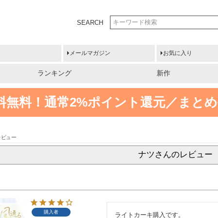
SEARCH
メールマガジン
お気に入り
ランキング
新作
送料無料！
通常2%ポイント還元／まとめ
レビュー
ナツさんのレビュー
購入者
ライトカーキ購入です。
