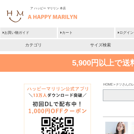
ア ハッピー マリリン 本店
お買い物ガイド
カート
ログイン
カテゴリ
サイズ検索
5,900円以上で
HOME
ナツさんの