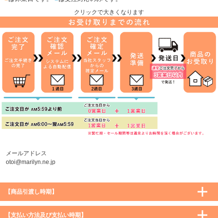
クリックで大きくなります
メールアドレス
otoi@marilyn.ne.jp
【商品引渡し時期】
【支払い方法及び支払い時期】