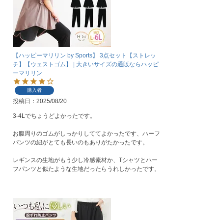
【ハッピーマリリン by Sports】 3点セット【ストレッ
チ】【ウェストゴム】 | 大きいサイズの通販ならハッピ
ーマリリン
購入者
投稿日
2025/08/20
3-4Lでちょうどよかったです。

お腹周りのゴムがしっかりしててよかったです、ハーフ
パンツの紐がとても長いのもありがたかったです。

レギンスの生地がもう少し冷感素材か、Tシャツとハー
フパンツと似たような生地だったらうれしかったです。