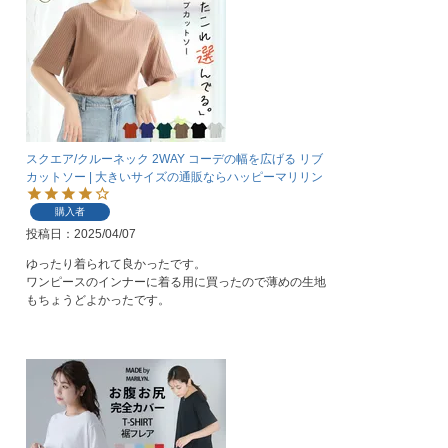
スクエア/クルーネック 2WAY コーデの幅を広げる リブ
カットソー | 大きいサイズの通販ならハッピーマリリン
購入者
投稿日
2025/04/07
ゆったり着られて良かったです。

ワンピースのインナーに着る用に買ったので薄めの生地
もちょうどよかったです。