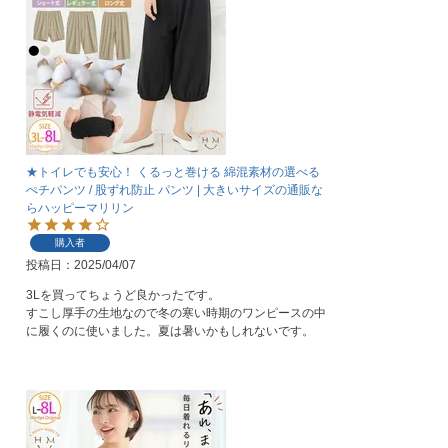
★トイレでも安心！ くるっと巻ける 綿混素材の選べる
ぺチパンツ / 股ずれ防止 パンツ | 大きいサイズの通販な
らハッピーマリリン
購入者
投稿日
2025/04/07
3Lを買ってちょうど良かったです。

すこし厚手の生地なので冬の寒い時期のワンピースの中
に履くのに使いました。夏は暑いかもしれないです。