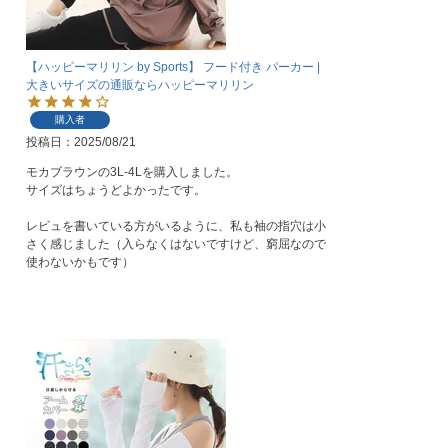
【ハッピーマリリン by Sports】 フード付き パーカー |
大きいサイズの通販ならハッピーマリリン
購入者
投稿日
2025/08/21
モカブラウンの3L-4Lを購入しました。

サイズはちょうどよかったです。

レビュを書いている方がいるように、私も袖の指穴は小
さく感じました（入らなくはないですけど、窮屈なので
使わないかもです）
