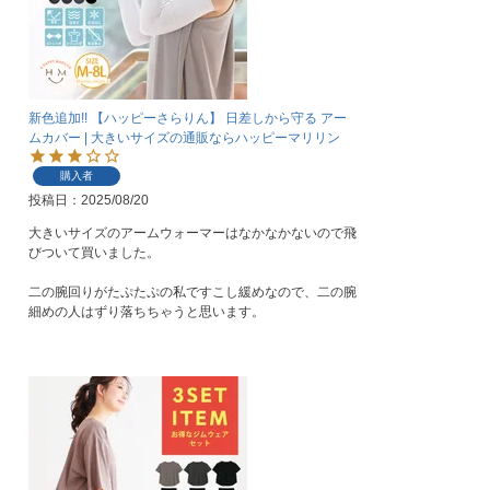
新色追加!! 【ハッピーさらりん】 日差しから守る アー
ムカバー | 大きいサイズの通販ならハッピーマリリン
購入者
投稿日
2025/08/20
大きいサイズのアームウォーマーはなかなかないので飛
びついて買いました。

二の腕回りがたぷたぷの私ですこし緩めなので、二の腕
細めの人はずり落ちちゃうと思います。