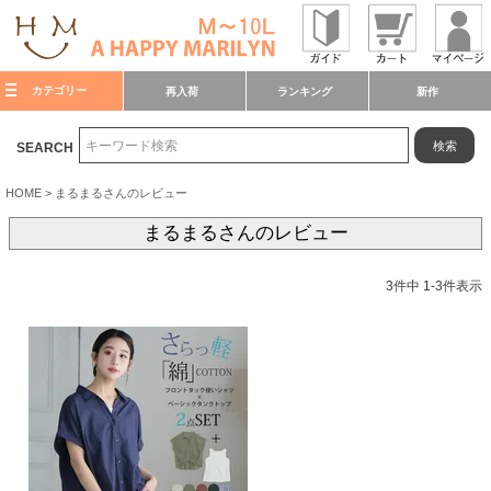
カテゴリー
再入荷
ランキング
新作
検索
SEARCH
HOME
まるまるさんのレビュー
まるまるさんのレビュー
3
件中
1
-
3
件表示