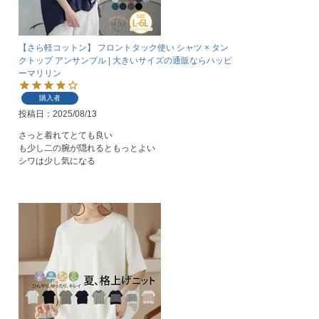
【さら軽コットン】 フロントタック使い シャツ × タン
クトップ アンサンブル | 大きいサイズの通販ならハッピ
ーマリリン
購入者
投稿日
2025/08/13
さっと着れてとても良い

も少し二の腕が隠れるともっとよい

シワは少し気になる