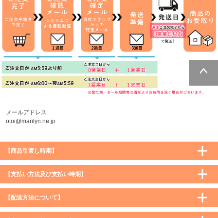
ページトッ
プへ
メールアドレス
otoi@marilyn.ne.jp
【商品引渡し時期】
【支払い方法及び支払い時期】
【配送方法について】