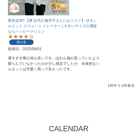
新色追加!! 【裏 起毛の服苦手さんにおススメ】 ゆるシ
ルエット スウェット トレーナー | 大きいサイズの通販
ならハッピーマリリン
購入者
投稿日
2025/08/01
暑すぎず着心地も良いです。ぽわん袖が思っていたより
膨らんでいなかったのが少し残念でしたが、全体的なシ
ルエットは可愛く買って良かったです。
1
件中
1
-
1
件表示
CALENDAR