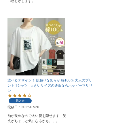
い感じがします。
選べるデザイン！ 肌触りなめらか 綿100％ 大人のプリ
ント Tシャツ | 大きいサイズの通販ならハッピーマリリ
ン
購入者
投稿日
2025/07/20
袖が長めなので太い腕を隠せます！笑

丈がちょっと気になるかも。。。