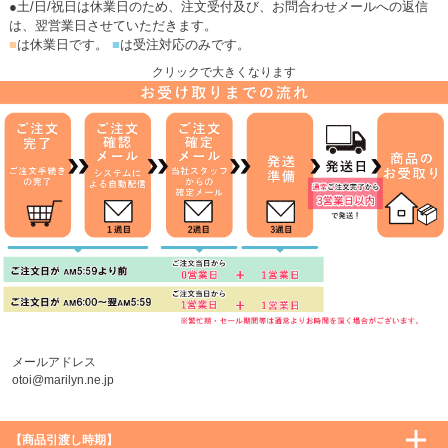
●土/日/祝日は休業日のため、注文受付及び、お問合わせメールへの返信
は、翌営業日させていただきます。
■
は休業日です。
■
は受注対応のみです。
クリックで大きくなります
メールアドレス
otoi@marilyn.ne.jp
【商品引渡し時期】