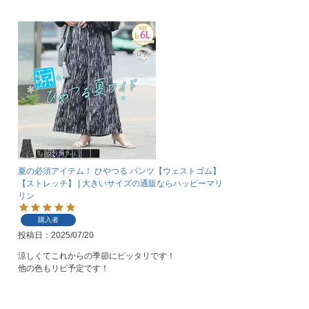
夏の必須アイテム！ ひやつる パンツ【ウェストゴム】
【ストレッチ】 | 大きいサイズの通販ならハッピーマリ
リン
購入者
投稿日
2025/07/20
涼しくてこれからの季節にピッタリです！

他の色もリピ予定です！