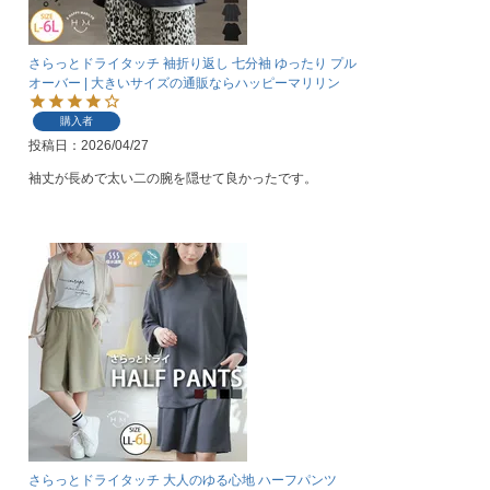
さらっとドライタッチ 袖折り返し 七分袖 ゆったり プル
オーバー | 大きいサイズの通販ならハッピーマリリン
購入者
投稿日
2026/04/27
さらっとドライタッチ 大人のゆる心地 ハーフパンツ