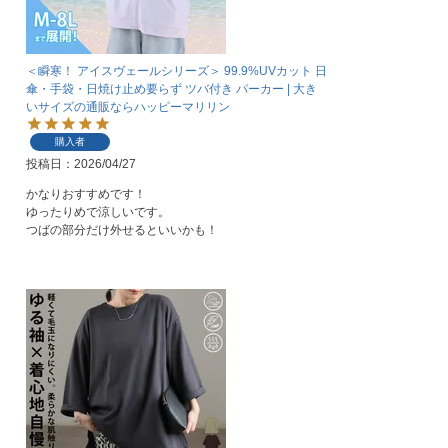
＜瞬寒！ アイスヴェールシリーズ＞ 99.9%UVカット 日
傘・手袋・日焼け止め要らず ツバ付き パーカー | 大き
いサイズの通販ならハッピーマリリン
購入者
投稿日
2026/04/27
かなりおすすめです！

ゆったりめで涼しいです。

つばの部分だけ外せるといいかも！