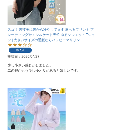
スゴ！ 裏技実は裏から冷やしてます 選べるプリント プ
レーティングセミシルケット天竺 ゆるシルエット Tシャ
ツ | 大きいサイズの通販ならハッピーマリリン
購入者
投稿日
2026/04/27
少し小さい感じがしました。

二の腕がもう少しゆとりがあると嬉しいです。