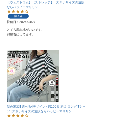
【ウェストゴム】【ストレッチ】 | 大きいサイズの通販
ならハッピーマリリン
購入者
投稿日
2026/04/27
とても着心地がいいです。

部屋着にしてます。
新色追加!! 選べる4デザイン♪ 綿100％ 満点 ロング Tシャ
ツ | 大きいサイズの通販ならハッピーマリリン