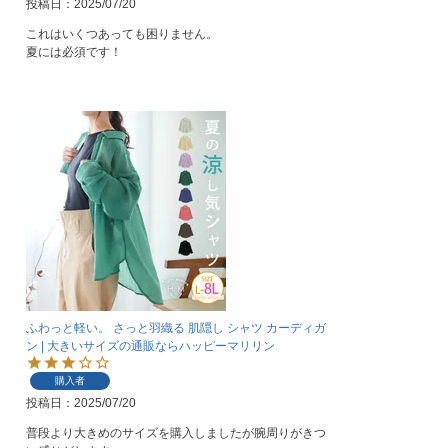
投稿日
2025/07/20
これはいくつあっても困りません。

夏には必須です！
ふわっと軽い。 さっと羽織る 肌隠し シャツ カーディガ
ン | 大きいサイズの通販ならハッピーマリリン
購入者
投稿日
2025/07/20
普段より大きめのサイズを購入しましたが腕周りがきつ