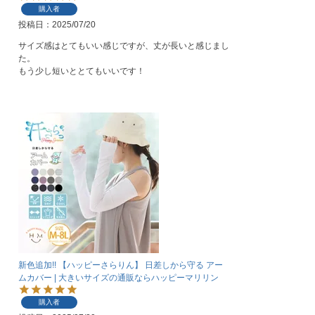
購入者
投稿日
2025/07/20
サイズ感はとてもいい感じですが、丈が長いと感じまし
た。

もう少し短いととてもいいです！
新色追加!! 【ハッピーさらりん】 日差しから守る アー
ムカバー | 大きいサイズの通販ならハッピーマリリン
購入者