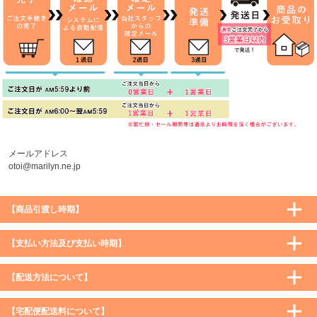
メールアドレス
otoi@marilyn.ne.jp
【商品引渡し時期】
【支払い方法及び支払い時期】
【配送方法について】
【宅配便配送料について】