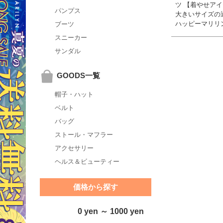
ツ 【着やせアイ
パンプス
大きいサイズの
ハッピーマリリ
ブーツ
スニーカー
サンダル
GOODS一覧
帽子・ハット
ベルト
バッグ
ストール・マフラー
アクセサリー
ヘルス＆ビューティー
価格から探す
0 yen ～ 1000 yen