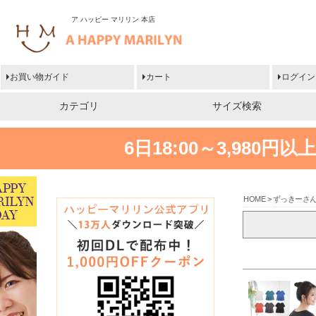
ア ハッピー マリリン 本店
お買い物ガイド
カート
ログイン
カテゴリ
サイズ検索
6日18:00～3,980
HOME
ずっきーさ