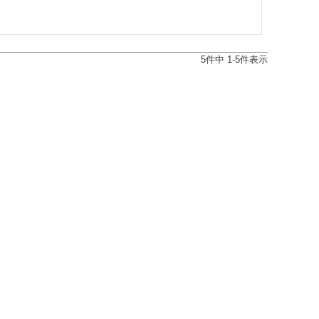
5
件中
1
-
5
件表示