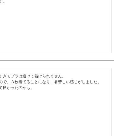
す。
すぎてブラは透けて着けられません。

ので、３枚着てることになり、暑苦しい感じがしました。

て良かったのかも。