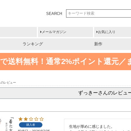
SEARCH
メールマガジン
お気に入り
ランキング
新作
円以上で送料無料！
通常2%ポイント還元／
んのレビュー
ずっきーさんのレビュ
購入者
生地が厚めに感じました。
