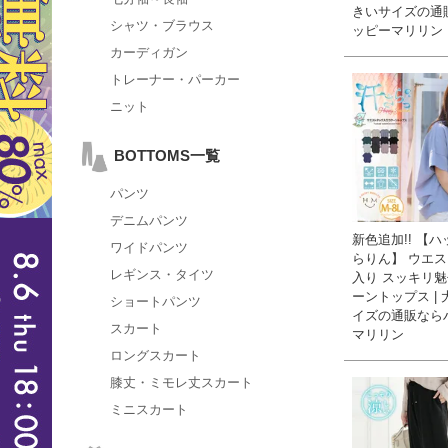
きいサイズの通
シャツ・ブラウス
ッピーマリリン
カーディガン
トレーナー・パーカー
ニット
BOTTOMS一覧
パンツ
デニムパンツ
新色追加!! 【
ワイドパンツ
らりん】 ウエ
レギンス・タイツ
入り スッキリ魅
ーントップス |
ショートパンツ
イズの通販なら
スカート
マリリン
ロングスカート
膝丈・ミモレ丈スカート
ミニスカート