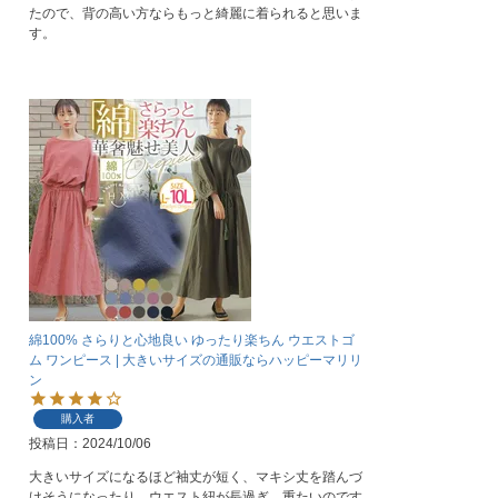
たので、背の高い方ならもっと綺麗に着られると思いま
す。
綿100% さらりと心地良い ゆったり楽ちん ウエストゴ
ム ワンピース | 大きいサイズの通販ならハッピーマリリ
ン
購入者
投稿日
2024/10/06
大きいサイズになるほど袖丈が短く、マキシ丈を踏んづ
けそうになったり、ウエスト紐が長過ぎ、重たいのです