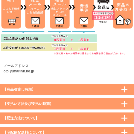
メールアドレス
otoi@marilyn.ne.jp
【商品引渡し時期】
【支払い方法及び支払い時期】
【配送方法について】
【宅配便配送料について】