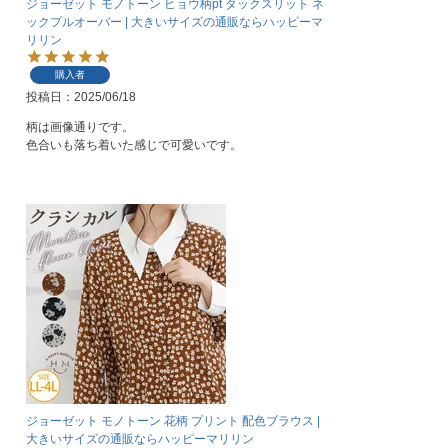
ジョーゼット モノトーン ヒョウ柄pt タックスリット ネ
ックプルオーバー | 大きいサイズの通販ならハッピーマ
リリン
購入者
投稿日
2025/06/18
柄は画像通りです。

色合いも落ち着いた感じで可愛いです。
ジョーゼット モノトーン 花柄 プリント 配色ブラウス |
大きいサイズの通販ならハッピーマリリン