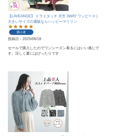
【LAVEANGE】 ドライタッチ 天竺 3WAY ワンピース |
大きいサイズの通販ならハッピーマリリン
購入者
投稿日
2025/06/18
セールで購入したのでワンシーズン着るにはいい感じで
す。涼しく夏にはぴったりです