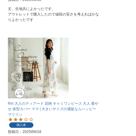
丈、生地共によかったです。

アウトレットで購入したので値段の安さを考えればかな
りよかったです
Rin 大人のティアード 花柄 キャミワンピース 大人 着や
せ 体型カバー ママ | 大きいサイズの通販ならハッピー
マリリン
購入者
投稿日
2025/06/18