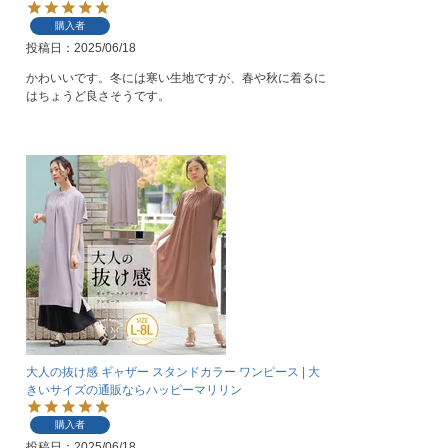
購入者
投稿日
2025/06/18
かわいいです。冬には寒い生地ですが、春や秋に着るに
はちょうど良さそうです。
大人の抜け感 ギャザー スタンドカラー ワンピース | 大
きいサイズの通販ならハッピーマリリン
購入者
投稿日
2025/06/18