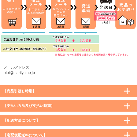
メールアドレス
otoi@marilyn.ne.jp
【商品引渡し時期】
【支払い方法及び支払い時期】
【配送方法について】
【宅配便配送料について】