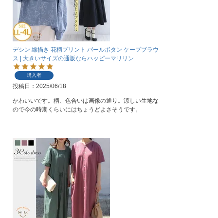
デシン 線描き 花柄プリント パールボタン ケープブラウ
ス | 大きいサイズの通販ならハッピーマリリン
購入者
投稿日
2025/06/18
かわいいです。柄、色合いは画像の通り。涼しい生地な
ので今の時期くらいにはちょうどよさそうです。