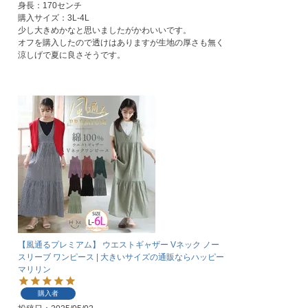
身長：170センチ

購入サイズ：3L-4L

少し大きめかなと思いましたがかわいいです。

オフを購入したので透けはありますが生地の厚さも無く
【風通るプレミアム】 ウエストギャザー Vネック ノー
スリーブ ワンピース | 大きいサイズの通販ならハッピー
マリリン
購入者