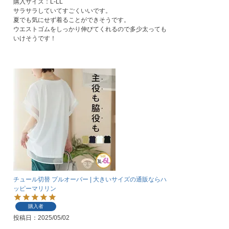
購入サイズ：L-LL

サラサラしていてすごくいいです。

夏でも気にせず着ることができそうです。

ウエストゴムをしっかり伸びてくれるので多少太っても
チュール切替 プルオーバー | 大きいサイズの通販ならハ
ッピーマリリン
購入者
投稿日
2025/05/02