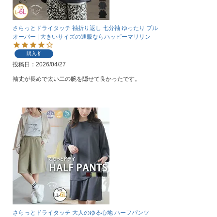
さらっとドライタッチ 袖折り返し 七分袖 ゆったり プル
オーバー | 大きいサイズの通販ならハッピーマリリン
購入者
投稿日
2026/04/27
さらっとドライタッチ 大人のゆる心地 ハーフパンツ