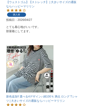
【ウェストゴム】【ストレッチ】 | 大きいサイズの通販
ならハッピーマリリン
購入者
投稿日
2026/04/27
とても着心地がいいです。

部屋着にしてます。
新色追加!! 選べる4デザイン♪ 綿100％ 満点 ロング Tシャ
ツ | 大きいサイズの通販ならハッピーマリリン