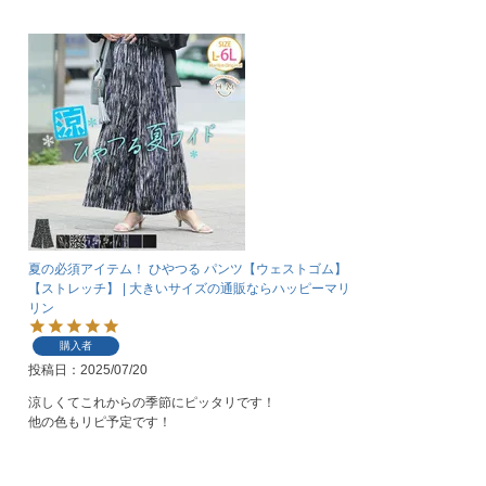
夏の必須アイテム！ ひやつる パンツ【ウェストゴム】
【ストレッチ】 | 大きいサイズの通販ならハッピーマリ
リン
購入者
投稿日
2025/07/20
涼しくてこれからの季節にピッタリです！

他の色もリピ予定です！