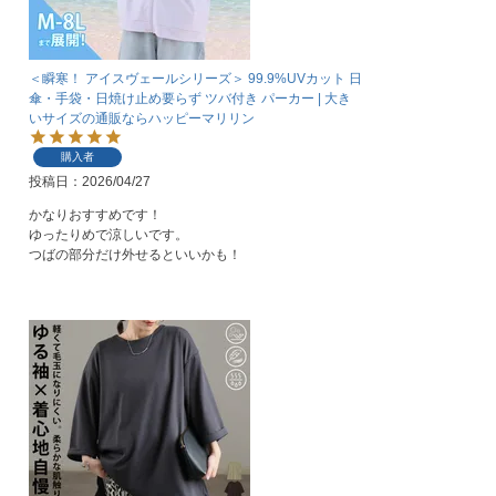
＜瞬寒！ アイスヴェールシリーズ＞ 99.9%UVカット 日
傘・手袋・日焼け止め要らず ツバ付き パーカー | 大き
いサイズの通販ならハッピーマリリン
購入者
投稿日
2026/04/27
かなりおすすめです！

ゆったりめで涼しいです。

つばの部分だけ外せるといいかも！