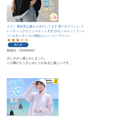
スゴ！ 裏技実は裏から冷やしてます 選べるプリント プ
レーティングセミシルケット天竺 ゆるシルエット Tシャ
ツ | 大きいサイズの通販ならハッピーマリリン
購入者
投稿日
2026/04/27
少し小さい感じがしました。

二の腕がもう少しゆとりがあると嬉しいです。