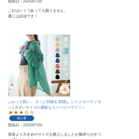
投稿日
2025/07/20
これはいくつあっても困りません。

夏には必須です！
ふわっと軽い。 さっと羽織る 肌隠し シャツ カーディガ
ン | 大きいサイズの通販ならハッピーマリリン
購入者
投稿日
2025/07/20
普段より大きめのサイズを購入しましたが腕周りがきつ