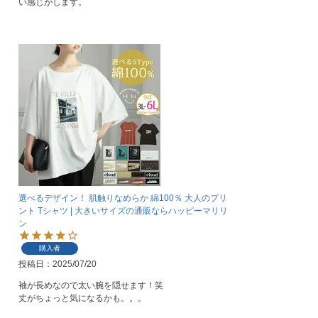
い感じがします。
選べるデザイン！ 肌触りなめらか 綿100％ 大人のプリ
ント Tシャツ | 大きいサイズの通販ならハッピーマリリ
ン
購入者
投稿日
2025/07/20
袖が長めなので太い腕を隠せます！笑

丈がちょっと気になるかも。。。