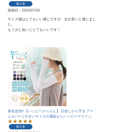
購入者
投稿日
2025/07/20
サイズ感はとてもいい感じですが、丈が長いと感じまし
た。

もう少し短いととてもいいです！
新色追加!! 【ハッピーさらりん】 日差しから守る アー
ムカバー | 大きいサイズの通販ならハッピーマリリン
購入者