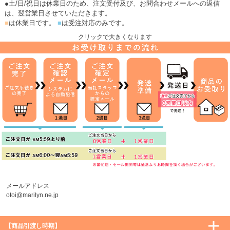
●土/日/祝日は休業日のため、注文受付及び、お問合わせメールへの返信
は、翌営業日させていただきます。
■
は休業日です。
■
は受注対応のみです。
クリックで大きくなります
メールアドレス
otoi@marilyn.ne.jp
【商品引渡し時期】