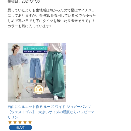
投稿日
2024/04/06
思っていたよりも生地感は薄かったので星はマイナス1
にしてありますが、普段3Lを着用している私でもゆった
りめで寒い日でも下にタイツを履いたり出来そうです！

カラーも気に入っています♪
自由にシルエット作る ルーズ ワイド ジョガーパンツ
【ウェストゴム】 | 大きいサイズの通販ならハッピーマ
リリン
購入者