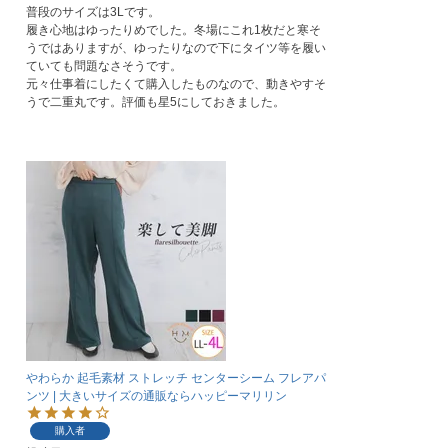
普段のサイズは3Lです。

履き心地はゆったりめでした。冬場にこれ1枚だと寒そ
うではありますが、ゆったりなので下にタイツ等を履い
ていても問題なさそうです。

元々仕事着にしたくて購入したものなので、動きやすそ
うで二重丸です。評価も星5にしておきました。
やわらか 起毛素材 ストレッチ センターシーム フレアパ
ンツ | 大きいサイズの通販ならハッピーマリリン
購入者