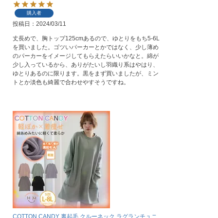
購入者
投稿日
2024/03/11
丈長めで、胸トップ125cmあるので、ゆとりをもち5-6L
を買いました。ゴツいパーカーとかではなく、少し薄め
のパーカーをイメージしてもらえたらいいかなと。綿が
少し入っているから、ありがたいし羽織り系はやはり、
ゆとりあるのに限ります。黒をまず買いましたが、ミン
トとか淡色も綺麗で合わせやすそうですね。
COTTON CANDY 裏起毛 クルーネック ラグランチュニ