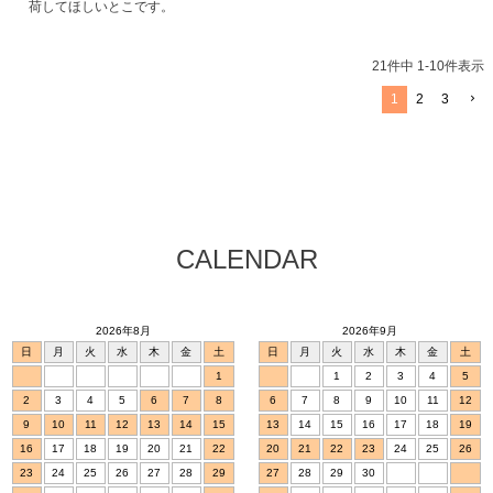
荷してほしいとこです。
21
件中
1
-
10
件表示
1
2
3
CALENDAR
2026年8月
2026年9月
日
月
火
水
木
金
土
日
月
火
水
木
金
土
1
1
2
3
4
5
2
3
4
5
6
7
8
6
7
8
9
10
11
12
9
10
11
12
13
14
15
13
14
15
16
17
18
19
16
17
18
19
20
21
22
20
21
22
23
24
25
26
23
24
25
26
27
28
29
27
28
29
30