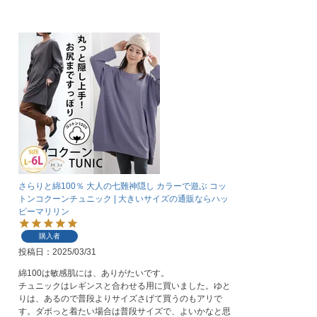
さらりと綿100％ 大人の七難神隠し カラーで遊ぶ コッ
トンコクーンチュニック | 大きいサイズの通販ならハッ
ピーマリリン
購入者
投稿日
2025/03/31
綿100は敏感肌には、ありがたいです。

チュニックはレギンスと合わせる用に買いました。ゆと
りは、あるので普段よりサイズさげて買うのもアリで
す。ダボっと着たい場合は普段サイズで、よいかなと思