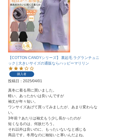
【COTTON CANDYシリーズ】 裏起毛 ラグランチュニ
ック | 大きいサイズの通販ならハッピーマリリン
購入者
投稿日
2025/04/01
真冬に着る用に買いました。

軽い、あったかいは良いんですが

袖丈が年々短い。

ワンサイズあげて買ってみましたが、あまり変わらな
い。

3年前？あたりは袖丈もう少し長かったのが

短くなるのは、何故だろう。

それ以外は良いのに、もったいないなと感じる

商品です。冬用なのに袖短いと寒いんだよね。