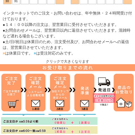
30
31
インターネットでのご注文・お問い合わせは、年中無休・２４時間受け付
けております。
●１４：００以降の注文は、翌営業日に受付させていただきます。
●お問合わせメールは、翌営業日以内に返信させていただきます。混雑時
など遅れる場合もございます。
●土/日/祝日は休業日のため、注文受付及び、お問合わせメールへの返信
は、翌営業日させていただきます。
■
は休業日です。
■
は受注対応のみです。
クリックで大きくなります