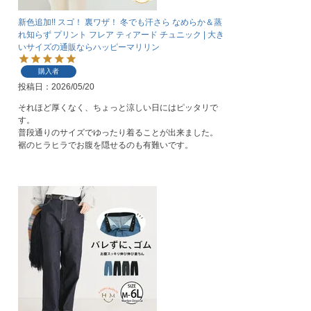
新色追加!! スゴ！ 裏ワザ！ 冬でも汗さら なめらか＆蒸
れ知らず プリント フレア ティアード チュニック | 大き
いサイズの通販ならハッピーマリリン
購入者
投稿日
2026/05/20
それほど厚くなく、ちょっと涼しい日にはピッタリで
す。

普段通りのサイズでゆったり着ることが出来ました。

裾のヒラヒラでお腹を隠せるのも有難いです。