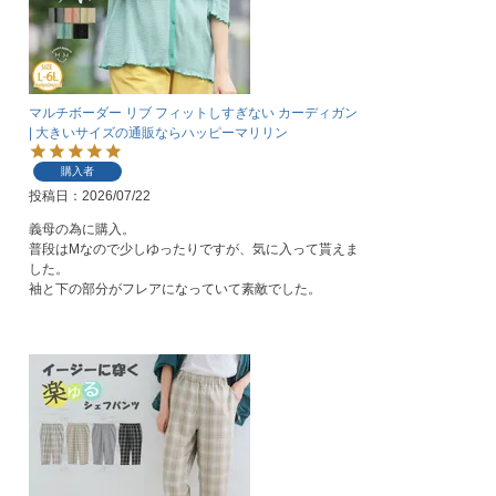
マルチボーダー リブ フィットしすぎない カーディガン
| 大きいサイズの通販ならハッピーマリリン
購入者
投稿日
2026/07/22
義母の為に購入。

普段はМなので少しゆったりですが、気に入って貰えま
した。

袖と下の部分がフレアになっていて素敵でした。