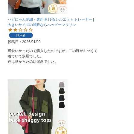
ハピにゃん刺繍・裏起毛 ゆるシルエット トレーナー |
大きいサイズの通販ならハッピーマリリン
購入者
投稿日
2026/01/09
可愛いかったので購入したのですが、二の腕がキツくて
着ていて窮屈でした。

色は良かったのに残念でした。