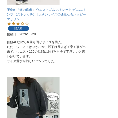
圧倒的「楽の追求」 ウエストゴム ストレート デニムパ
ンツ 【ストレッチ】 | 大きいサイズの通販ならハッピー
マリリン
購入者
投稿日
2026/05/20
普段4Lなので今回も同じサイズを購入。

ただ、ウエストはぶかぶか、股下は長すぎて穿く事が出
来ず、ウエスト120の旦那にあげたら全て丁度いいと言
い穿いています。

サイズ選びが難しいパンツでした。