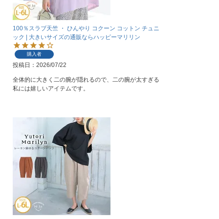
100％スラブ天竺 ・ ひんやり コクーン コットン チュニ
ック | 大きいサイズの通販ならハッピーマリリン
購入者
投稿日
2026/07/22
全体的に大きく二の腕が隠れるので、二の腕が太すぎる
私には嬉しいアイテムです。