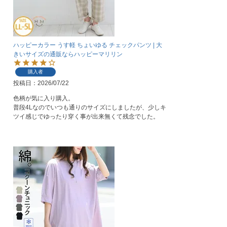
ハッピーカラー うす軽 ちょいゆる チェックパンツ | 大
きいサイズの通販ならハッピーマリリン
購入者
投稿日
2026/07/22
色柄が気に入り購入。

普段4Lなのでいつも通りのサイズにしましたが、少しキ
ツイ感じでゆったり穿く事が出来無くて残念でした。