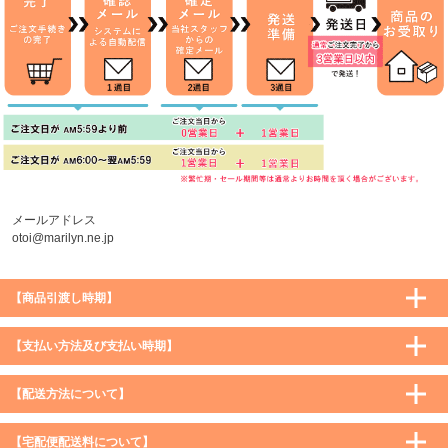
メールアドレス
otoi@marilyn.ne.jp
【商品引渡し時期】
【支払い方法及び支払い時期】
【配送方法について】
【宅配便配送料について】