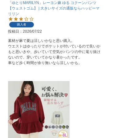
「ゆとりMARILYN」レーヨン麻 ゆる コクーンパンツ
【ウェストゴム】 | 大きいサイズの通販ならハッピーマ
リリン
購入者
投稿日
2026/07/22
素材が麻で夏は涼しいかなと思い購入。

ウエストはゆったりでポケットが付いているので良いか
もと思いきや、歩いていて空気がパンツの中に篭り抜け
ないので、穿いていてかなり暑かったです。

車など歩く時間が余り無いなら涼しいかも。