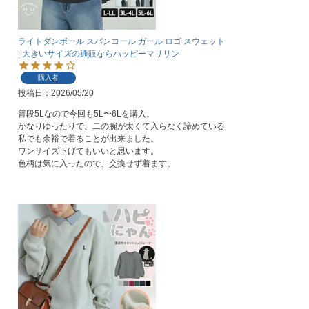
ライトダンボール スパンコール ガール ロゴ スウェット
| 大きいサイズの通販ならハッピーマリリン
購入者
投稿日
2026/05/20
普段5Lなので今回も5L〜6Lを購入。

かなりゆったりで、二の腕が太くて入らなく諦めている
私でも余裕で着ることが出来ました。

ワンサイズ下げてもいいと思います。

色柄は気に入ったので、交換せず着ます。