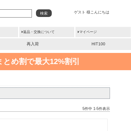
ゲスト 様こんにちは
検索
返品・交換について
マイページ
再入荷
HIT100
まとめ割で最大12%割引
5
件中
1
-
5
件表示