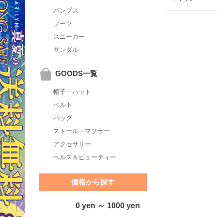
パンプス
ブーツ
スニーカー
サンダル
GOODS一覧
帽子・ハット
ベルト
バッグ
ストール・マフラー
アクセサリー
ヘルス＆ビューティー
価格から探す
0 yen ～ 1000 yen