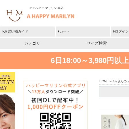
ア ハッピー マリリン 本店
お買い物ガイド
カート
ログイン
カテゴリ
サイズ検索
6日18:00～3,980
HOME
ゆぅさんの