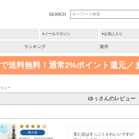
SEARCH
メールマガジン
お気に入り
ランキング
新作
円以上で送料無料！
通常2%ポイント還元／
レビュー
ゆぅさんのレビュー
購入者
見た目はすっごくかわいいですが
