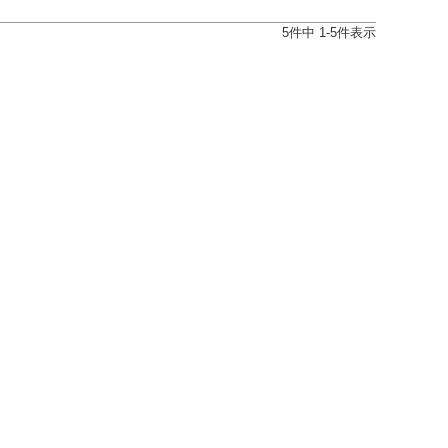
5
件中
1
-
5
件表示