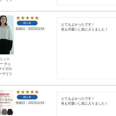
購入者
とてもよかったです！

投稿日
2023/12/16
色も可愛いし気に入りました！
ーニット
ー チュ
いサイズの
ーマリリ
購入者
とてもよかったです！

投稿日
2023/12/16
色も可愛いし気に入りました！