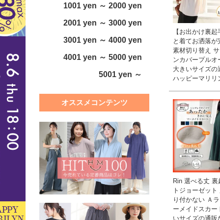
1001 yen ～ 2000 yen
2001 yen ～ 3000 yen
【お出かけ裏起
3001 yen ～ 4000 yen
と着てお洒落が完
素材切り替え 
4001 yen ～ 5000 yen
ンカバープルオー
大きいサイズの
5001 yen ～
ハッピーマリリ
オススメコンテンツ
Rin 選べる丈 
トジョーゼット
り付かない Ａラ
ーメイドスカート
いサイズの通販