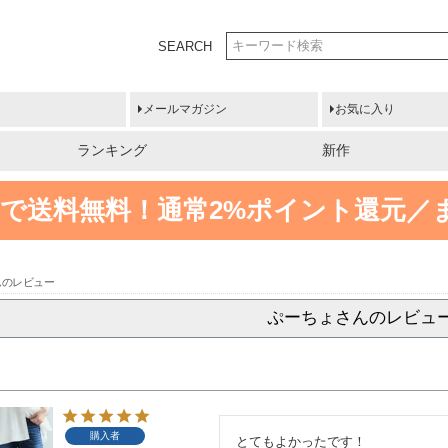
SEARCH
メールマガジン
お気に入り
ランキング
新作
円以上で送料無料！
通常2%ポイント還元／
んのレビュー
ぷーちょさんのレビュ
購入者
とてもよかったです！
