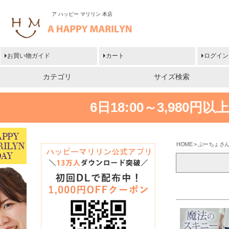
ア ハッピー マリリン 本店
お買い物ガイド
カート
ログイン
カテゴリ
サイズ検索
6日18:00～3,980
HOME
ぷーちょさ