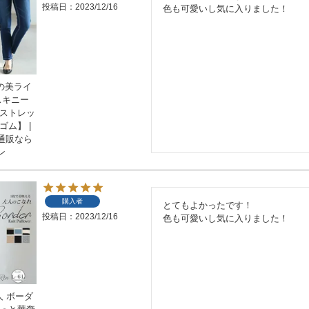
投稿日
2023/12/16
色も可愛いし気に入りました！
法の美ライ
スキニー
【ストレッ
ゴム】 |
通販なら
ン
購入者
とてもよかったです！

投稿日
2023/12/16
色も可愛いし気に入りました！
人 ボーダ