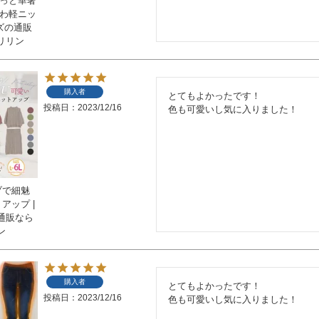
るっと華奢
ふわ軽ニッ
イズの通販
リリン
購入者
とてもよかったです！

投稿日
2023/12/16
色も可愛いし気に入りました！
ブで細魅
アップ |
通販なら
ン
購入者
とてもよかったです！

投稿日
2023/12/16
色も可愛いし気に入りました！