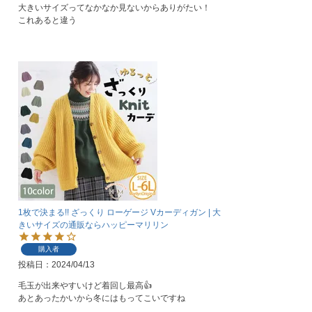
大きいサイズってなかなか見ないからありがたい！

これあると違う
1枚で決まる!! ざっくり ローゲージ Vカーディガン | 大
きいサイズの通販ならハッピーマリリン
購入者
投稿日
2024/04/13
毛玉が出来やすいけど着回し最高👍

あとあったかいから冬にはもってこいですね