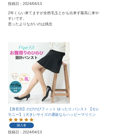
投稿日
2024/04/13
2年くらい来てますが全然毛玉とかも出来ず最高に来や
すいです。

思ったよりながいのは残念
【身長別】のびのびフィット ゆったり パンスト 【セレ
モニー】 | 大きいサイズの通販ならハッピーマリリン
購入者
投稿日
2024/04/13