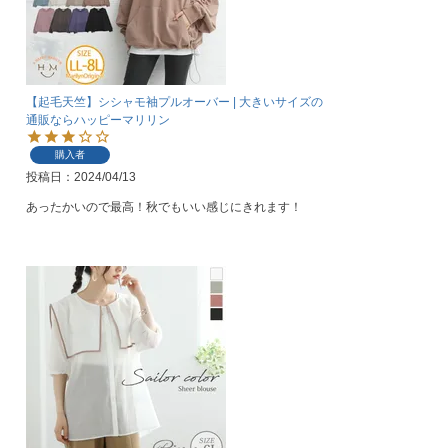
【起毛天竺】シシャモ袖プルオーバー | 大きいサイズの
通販ならハッピーマリリン
購入者
投稿日
2024/04/13
あったかいので最高！秋でもいい感じにきれます！