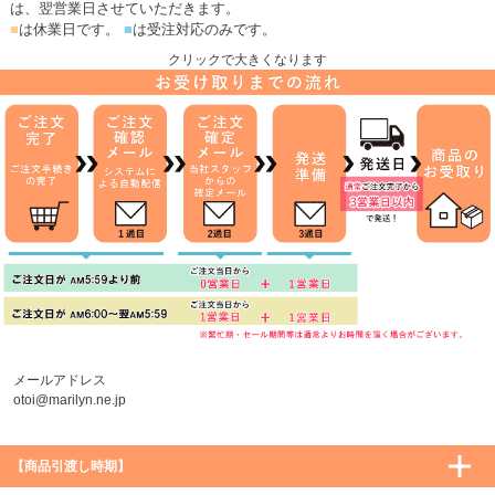
は、翌営業日させていただきます。
■
は休業日です。
■
は受注対応のみです。
クリックで大きくなります
メールアドレス
otoi@marilyn.ne.jp
【商品引渡し時期】