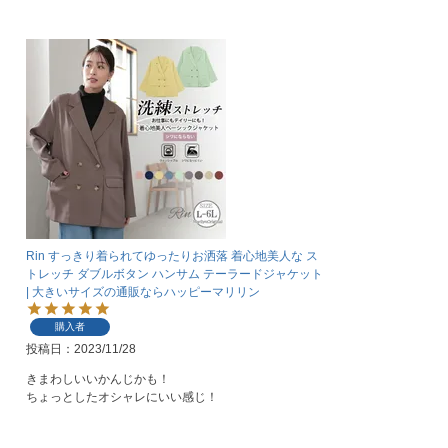
Rin すっきり着られてゆったりお洒落 着心地美人な ス
トレッチ ダブルボタン ハンサム テーラードジャケット
| 大きいサイズの通販ならハッピーマリリン
購入者
投稿日
2023/11/28
きまわしいいかんじかも！

ちょっとしたオシャレにいい感じ！