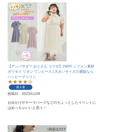
【アンバサダー おとさん コラボ】2WAY シフォン素材
ボウタイ リボン ワンピース | 大きいサイズの通販なら
ハッピーマリリン
購入者
投稿日
2023/11/28
お出かけやテーマパークなどのちょっとしたイベントに
はめっちゃいいと思う！