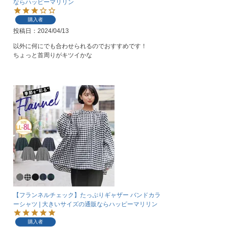
ならハッピーマリリン
購入者
投稿日
2024/04/13
以外に何にでも合わせられるのでおすすめです！

ちょっと首周りがキツイかな
【フランネルチェック】たっぷりギャザー バンドカラ
ーシャツ | 大きいサイズの通販ならハッピーマリリン
購入者