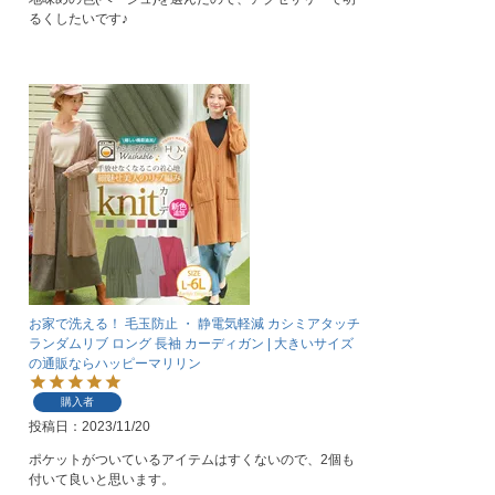
るくしたいです♪
お家で洗える！ 毛玉防止 ・ 静電気軽減 カシミアタッチ
ランダムリブ ロング 長袖 カーディガン | 大きいサイズ
の通販ならハッピーマリリン
購入者
投稿日
2023/11/20
ポケットがついているアイテムはすくないので、2個も
付いて良いと思います。