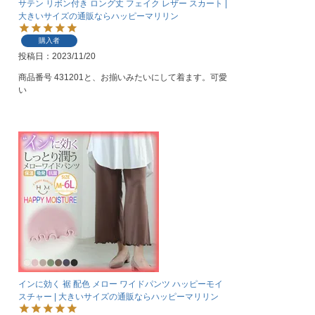
サテン リボン付き ロング丈 フェイク レザー スカート |
大きいサイズの通販ならハッピーマリリン
購入者
投稿日
2023/11/20
商品番号 431201と、お揃いみたいにして着ます。可愛
い
インに効く 裾 配色 メロー ワイドパンツ ハッピーモイ
スチャー | 大きいサイズの通販ならハッピーマリリン