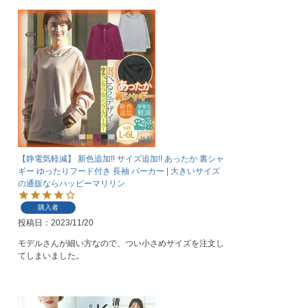
【静電気軽減】 新色追加!! サイズ追加!! あったか 裏シャ
ギー ゆったりフード付き 長袖 パーカー | 大きいサイズ
の通販ならハッピーマリリン
購入者
投稿日
2023/11/20
モデルさんが細い方なので、つい小さめサイズを注文し
てしまいました。