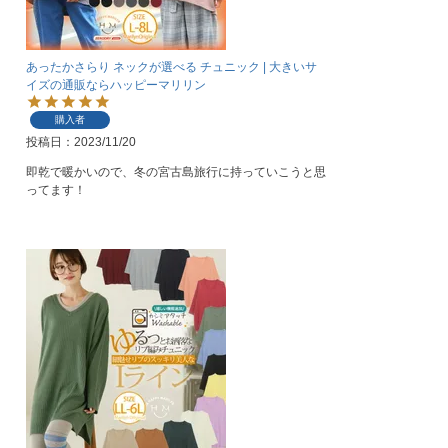
あったかさらり ネックが選べる チュニック | 大きいサ
イズの通販ならハッピーマリリン
購入者
投稿日
2023/11/20
即乾で暖かいので、冬の宮古島旅行に持っていこうと思
ってます！