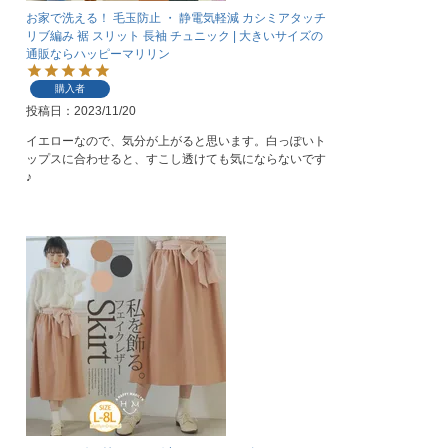
お家で洗える！ 毛玉防止 ・ 静電気軽減 カシミアタッチ
リブ編み 裾 スリット 長袖 チュニック | 大きいサイズの
通販ならハッピーマリリン
購入者
投稿日
2023/11/20
イエローなので、気分が上がると思います。白っぽいト
ップスに合わせると、すこし透けても気にならないです
♪