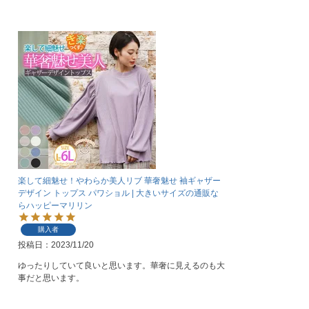
楽して細魅せ！やわらか美人リブ 華奢魅せ 袖ギャザー
デザイン トップス パワショル | 大きいサイズの通販な
らハッピーマリリン
購入者
投稿日
2023/11/20
ゆったりしていて良いと思います。華奢に見えるのも大
事だと思います。