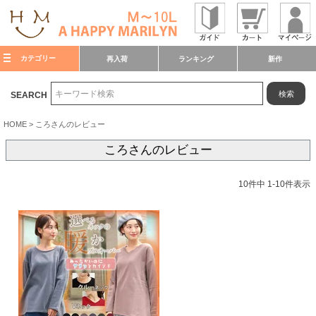
カテゴリー
再入荷
ランキング
新作
検索
SEARCH
HOME
ころさんのレビュー
ころさんのレビュー
10
件中
1
-
10
件表示