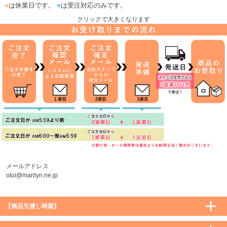
■
は休業日です。
■
は受注対応のみです。
クリックで大きくなります
メールアドレス
otoi@marilyn.ne.jp
【商品引渡し時期】