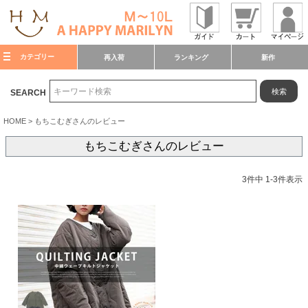
カテゴリー
再入荷
ランキング
新作
検索
SEARCH
HOME
もちこむぎさんのレビュー
もちこむぎさんのレビュー
3
件中
1
-
3
件表示