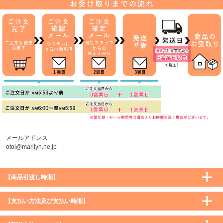
メールアドレス
otoi@marilyn.ne.jp
【商品引渡し時期】
【支払い方法及び支払い時期】