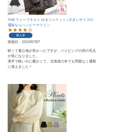
中綿 ウェーブキルト ゆるジャケット | 大きいサイズの
通販ならハッピーマリリン
購入者
投稿日
2024/07/07
軽くて着心地が良かったですが、パイピングの所の毛玉
が気になりました。

薄手で軽いのに暖かくて、北海道の冬でも問題なく通勤
に使えました！