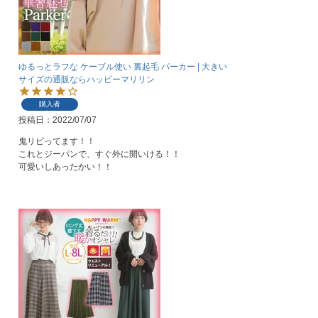
ゆるっとラフな ケーブル使い 裏起毛 パーカー | 大きい
サイズの通販ならハッピーマリリン
購入者
投稿日
2022/07/07
鬼リピってます！！

これとジーパンで、すぐ外に開いける！！

可愛いしあったかい！！