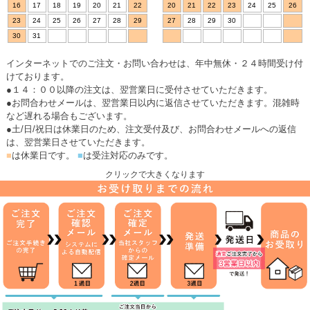
16
17
18
19
20
21
22
20
21
22
23
24
25
26
23
24
25
26
27
28
29
27
28
29
30
30
31
インターネットでのご注文・お問い合わせは、年中無休・２４時間受け付
けております。
●１４：００以降の注文は、翌営業日に受付させていただきます。
●お問合わせメールは、翌営業日以内に返信させていただきます。混雑時
など遅れる場合もございます。
●土/日/祝日は休業日のため、注文受付及び、お問合わせメールへの返信
は、翌営業日させていただきます。
■
は休業日です。
■
は受注対応のみです。
クリックで大きくなります