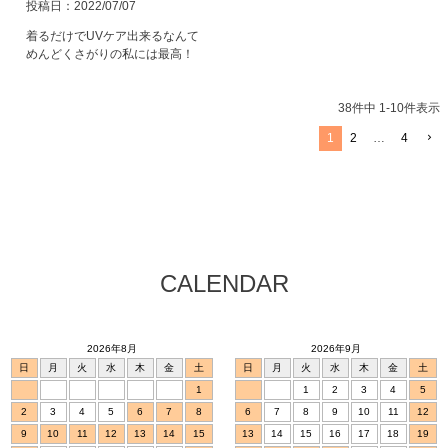
投稿日
2022/07/07
着るだけでUVケア出来るなんて

めんどくさがりの私には最高！
38
件中
1
-
10
件表示
1
2
…
4
CALENDAR
2026年8月
2026年9月
日
月
火
水
木
金
土
日
月
火
水
木
金
土
1
1
2
3
4
5
2
3
4
5
6
7
8
6
7
8
9
10
11
12
9
10
11
12
13
14
15
13
14
15
16
17
18
19