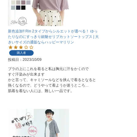
新色追加!! Rin 2タイプからシルエットが選べる！ ゆっ
たりなのにすっきり細魅せリブカットソートップス | 大
きいサイズの通販ならハッピーマリリン
購入者
投稿日
2023/10/09
ブラの上にこれを着ると私は胸元に汗をかくので

すぐ汗染みが出来ます

かと言って、キャミソールなどを挟んで着るとなると

熱くなるので、どうやって着ようか迷うところ…

肌着を着ない人には、難しい一品です。