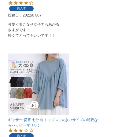
購入者
投稿日
2022/07/07
可愛く着こなせ女子力もあがる

さすがです！

軽くてとってもいいです！！
ギャザー 切替 七分袖 トップス | 大きいサイズの通販な
らハッピーマリリン
購入者