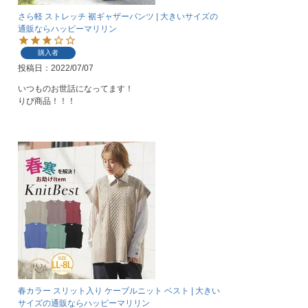
さら軽 ストレッチ 裾ギャザーパンツ | 大きいサイズの
通販ならハッピーマリリン
購入者
投稿日
2022/07/07
いつものお世話になってます！

りぴ商品！！！
春カラー スリット入り ケーブルニット ベスト | 大きい
サイズの通販ならハッピーマリリン