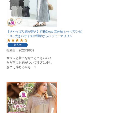
【＃やっぱり綿が好き】前後2way 五分袖 シャツワンピ
ース | 大きいサイズの通販ならハッピーマリリン
購入者
投稿日
2023/10/09
サラッと着こなせてとてもいい！

ただ肩にお肉がついてる方は少し

きつく感じるかも…？