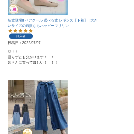
新丈登場!! ペアクール 選べる丈 レギンス【下着】 | 大き
いサイズの通販ならハッピーマリリン
購入者
投稿日
2022/07/07
◎！！

語らずとも分かります！！！

皆さんに買ってほしい！！！！