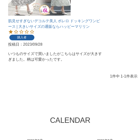
肌見せすぎないデコルテ美人 ボレロ ドッキングワンピ
ース | 大きいサイズの通販ならハッピーマリリン
購入者
投稿日
2023/09/28
いつものサイズで買いましたがこちらはサイズが大きす
ぎました。柄は可愛かったです。
1
件中
1
-
1
件表示
CALENDAR