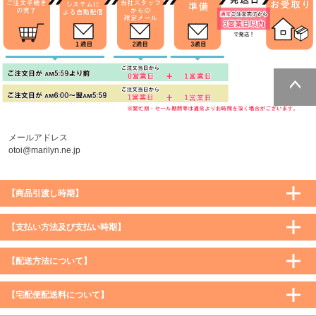
ページトッ
プへ
メールアドレス
otoi@marilyn.ne.jp
【商品引渡し時期】
【支払い方法及び支払い時期】
【配送方法について】
【宅配便配送料について】