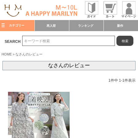
カテゴリー
再入荷
ランキング
新作
検索
SEARCH
HOME
なさんのレビュー
なさんのレビュー
1
件中
1
-
1
件表示