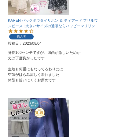
KAREN バックボウタイリボン ＆ ティアード フリルワ
ンピース | 大きいサイズの通販ならハッピーマリリン
購入者
投稿日
2023/08/04
身長160センチですが、凹凸が激しいためか

丈は丁度良かったです

生地も何重にもなってるわりには

空気がはらみ涼しく着れました

体型も拾いにくくお薦めです