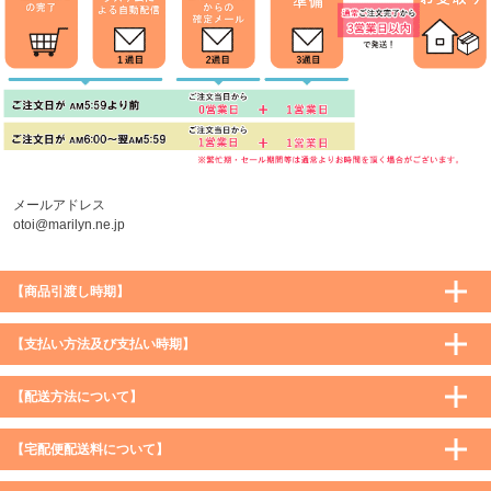
メールアドレス
otoi@marilyn.ne.jp
【商品引渡し時期】
【支払い方法及び支払い時期】
【配送方法について】
【宅配便配送料について】