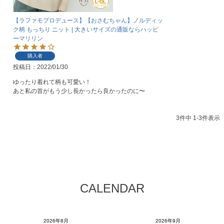
【ラファモプロデュース】【おさむちゃん】ノルディッ
ク柄 もっちり ニット | 大きいサイズの通販ならハッピ
ーマリリン
購入者
投稿日
2022/01/30
ゆったり着れて柄も可愛い！

あと私の首がもう少し長かったら良かったのに〜
3
件中
1
-
3
件表示
CALENDAR
2026年8月
2026年9月