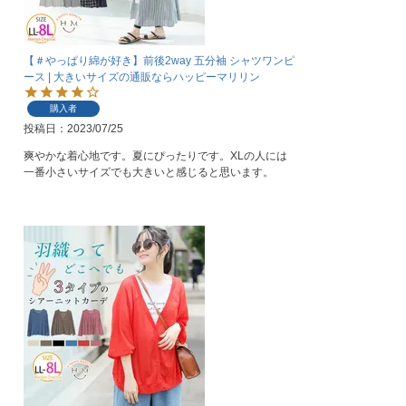
【＃やっぱり綿が好き】前後2way 五分袖 シャツワンピ
ース | 大きいサイズの通販ならハッピーマリリン
購入者
投稿日
2023/07/25
爽やかな着心地です。夏にぴったりです。XLの人には
一番小さいサイズでも大きいと感じると思います。