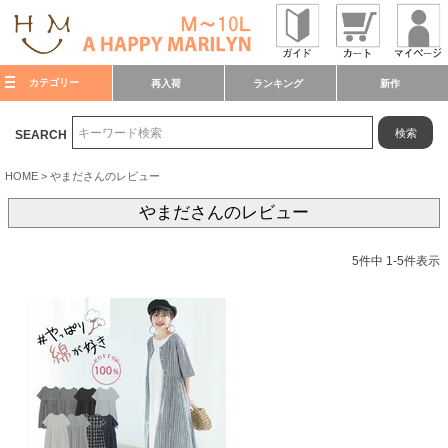
カテゴリー
再入荷
ランキング
新作
検索
SEARCH
HOME
やまださんのレビュー
やまださんのレビュー
5
件中
1
-
5
件表示