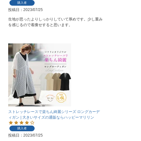
購入者
投稿日
2023/07/25
生地が思ったよりしっかりしていて厚めです。少し重み
を感じるので着痩せすると思います。
ストレッチレースで楽ちん綺麗シリーズ ロングカーデ
ィガン | 大きいサイズの通販ならハッピーマリリン
購入者
投稿日
2023/07/25