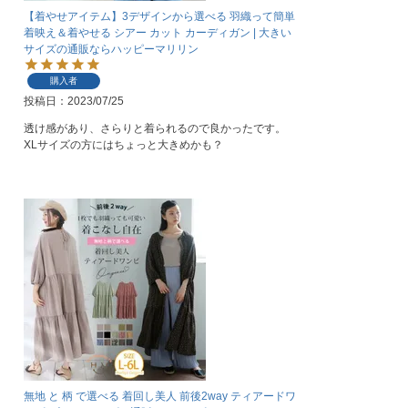
【着やせアイテム】3デザインから選べる 羽織って簡単
着映え＆着やせる シアー カット カーディガン | 大きい
サイズの通販ならハッピーマリリン
購入者
投稿日
2023/07/25
透け感があり、さらりと着られるので良かったです。
XLサイズの方にはちょっと大きめかも？
無地 と 柄 で選べる 着回し美人 前後2way ティアードワ