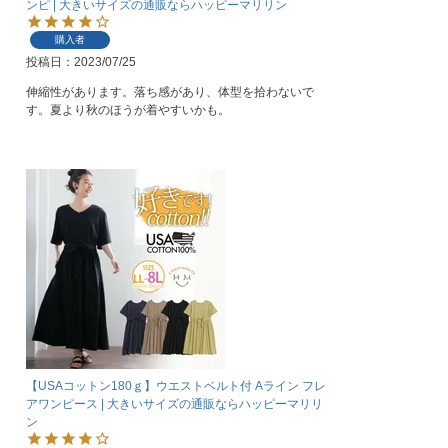
ンピ | 大きいサイズの通販ならハッピーマリリン
購入者
投稿日
2023/07/25
伸縮性があります。落ち感があり、体型を拾わないで
す。夏より秋のほうが着やすいかも。
【USAコットン180ｇ】ウエストベルト付 Aライン フレ
アワンピース | 大きいサイズの通販ならハッピーマリリ
ン