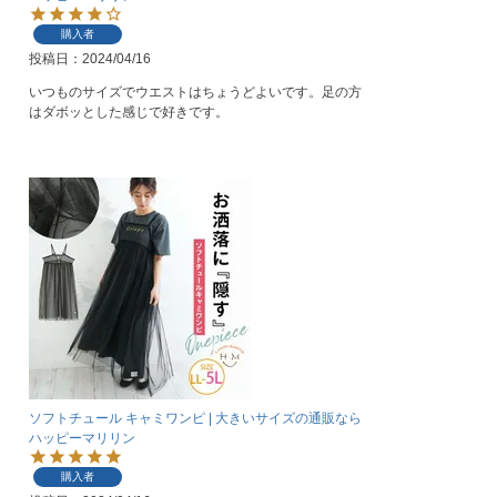
購入者
投稿日
2024/04/16
いつものサイズでウエストはちょうどよいです。足の方
はダボッとした感じで好きです。
ソフトチュール キャミワンピ | 大きいサイズの通販なら
ハッピーマリリン
購入者