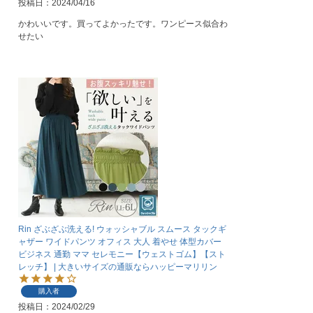
投稿日
2024/04/16
かわいいです。買ってよかったです。ワンピース似合わ
せたい
Rin ざぶざぶ洗える! ウォッシャブル スムース タックギ
ャザー ワイドパンツ オフィス 大人 着やせ 体型カバー
ビジネス 通勤 ママ セレモニー【ウェストゴム】【スト
レッチ】 | 大きいサイズの通販ならハッピーマリリン
購入者
投稿日
2024/02/29