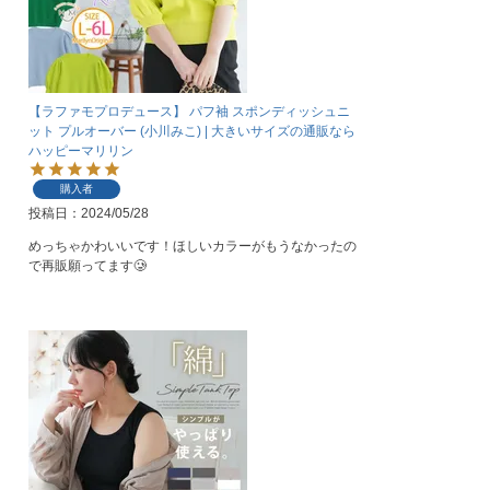
【ラファモプロデュース】 パフ袖 スポンディッシュニ
ット プルオーバー (小川みこ) | 大きいサイズの通販なら
ハッピーマリリン
購入者
投稿日
2024/05/28
めっちゃかわいいです！ほしいカラーがもうなかったの
で再販願ってます🥲