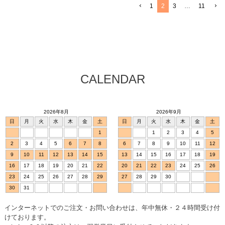
1
2
3
…
11
CALENDAR
2026年8月
2026年9月
日
月
火
水
木
金
土
日
月
火
水
木
金
土
1
1
2
3
4
5
2
3
4
5
6
7
8
6
7
8
9
10
11
12
9
10
11
12
13
14
15
13
14
15
16
17
18
19
16
17
18
19
20
21
22
20
21
22
23
24
25
26
23
24
25
26
27
28
29
27
28
29
30
30
31
インターネットでのご注文・お問い合わせは、年中無休・２４時間受け付
けております。