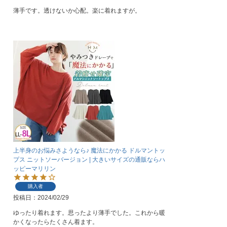
薄手です。透けないか心配。楽に着れますが。
上半身のお悩みさようなら♪ 魔法にかかる ドルマントッ
プス ニットソーバージョン | 大きいサイズの通販ならハ
ッピーマリリン
購入者
投稿日
2024/02/29
ゆったり着れます。思ったより薄手でした。これから暖
かくなったらたくさん着ます。