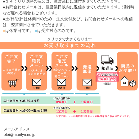
●１４：００以降の注文は、翌営業日に受付させていただきます。
●お問合わせメールは、翌営業日以内に返信させていただきます。混雑時
など遅れる場合もございます。
●土/日/祝日は休業日のため、注文受付及び、お問合わせメールへの返信
は、翌営業日させていただきます。
■
は休業日です。
■
は受注対応のみです。
クリックで大きくなります
メールアドレス
otoi@marilyn.ne.jp