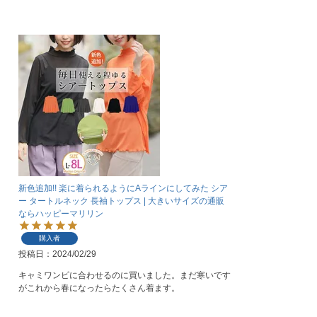
新色追加!! 楽に着られるようにAラインにしてみた シア
ー タートルネック 長袖トップス | 大きいサイズの通販
ならハッピーマリリン
購入者
投稿日
2024/02/29
キャミワンピに合わせるのに買いました。まだ寒いです
がこれから春になったらたくさん着ます。