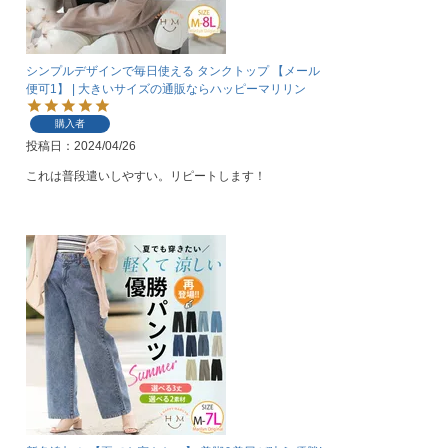
シンプルデザインで毎日使える タンクトップ 【メール
便可1】 | 大きいサイズの通販ならハッピーマリリン
購入者
投稿日
2024/04/26
これは普段遣いしやすい。リピートします！