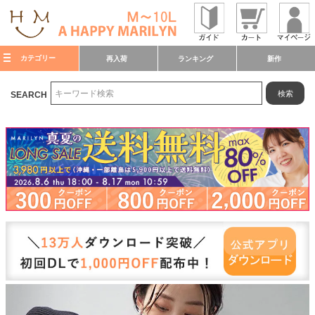
カテゴリー
再入荷
ランキング
新作
検索
SEARCH