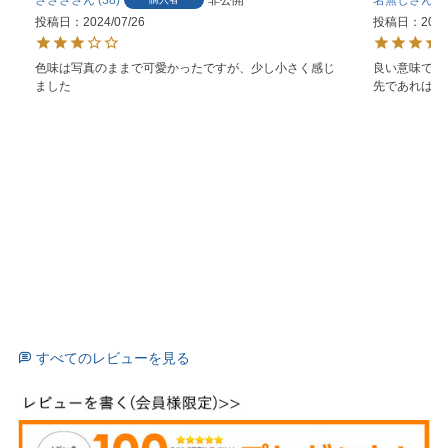
投稿日
2024/07/26
投稿日
2024
色味は写真のままで可愛かったですが、少し小さく感じ
良い意味で薄
ました
先であれば調
すべてのレビューを見る