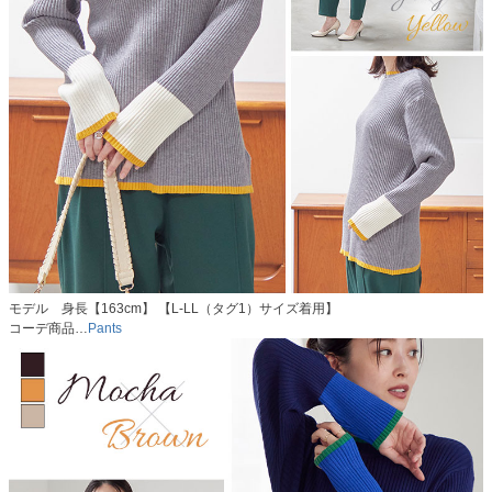
モデル 身長【163cm】 【L-LL（タグ1）サイズ着用】
コーデ商品…
Pants