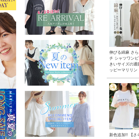
伸びる綿麻 さ
チ シャツワンピー
きいサイズの通
ッピーマリリン
新色追加!! 【