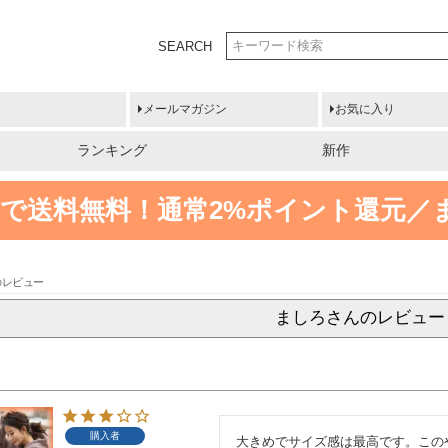
SEARCH
メールマガジン
お気に入り
ランキング
新作
円以上で送料無料！
通常2%ポイント還元／
のレビュー
ましろさんのレビュー
購入者
大きめでサイズ感は最高です。この