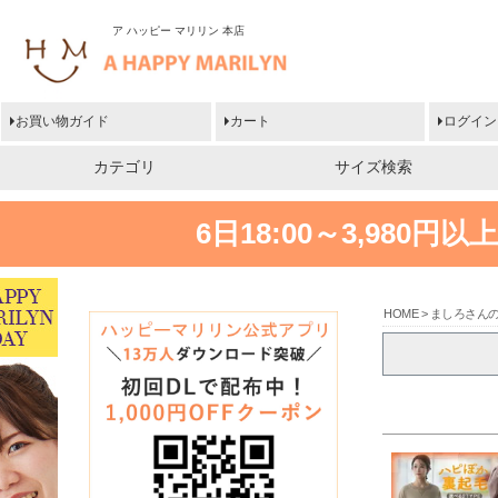
ア ハッピー マリリン 本店
お買い物ガイド
カート
ログイン
カテゴリ
サイズ検索
6日18:00～3,980
HOME
ましろさん