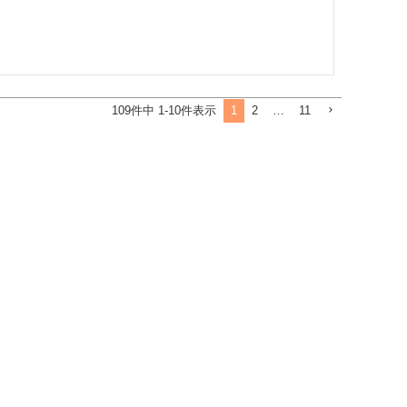
1
2
…
11
109
件中
1
-
10
件表示