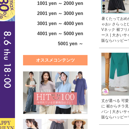
1001 yen ～ 2000 yen
2001 yen ～ 3000 yen
暑くたっておめ
3001 yen ～ 4000 yen
ゃお♪ さらっと
Vネック 裾フリ
4001 yen ～ 5000 yen
ース | 大きい
販ならハッピー
5001 yen ～
オススメコンテンツ
丈が選べる 可
に 裾からチラ見
パン | 大きい
販ならハッピー