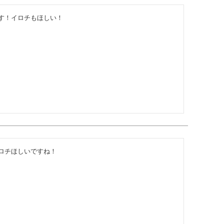
す！イロチもほしい！
ロチほしいですね！