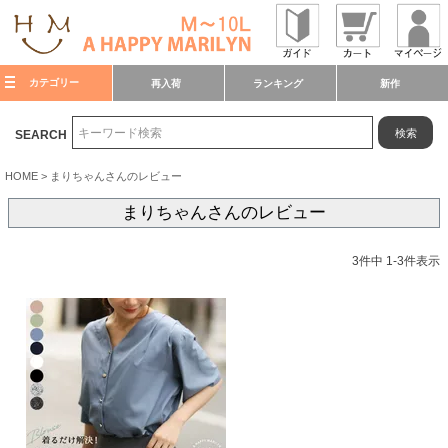
カテゴリー
再入荷
ランキング
新作
検索
SEARCH
HOME
まりちゃんさんのレビュー
まりちゃんさんのレビュー
3
件中
1
-
3
件表示