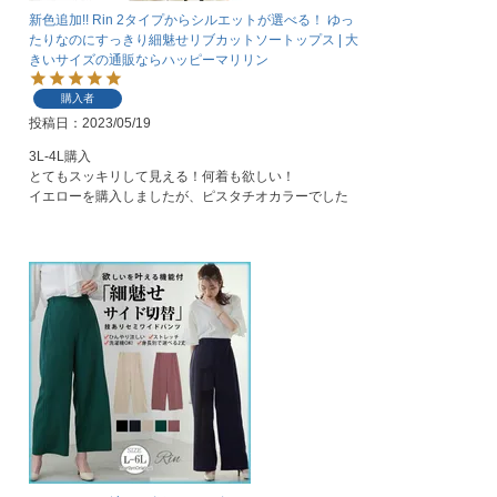
新色追加!! Rin 2タイプからシルエットが選べる！ ゆっ
たりなのにすっきり細魅せリブカットソートップス | 大
きいサイズの通販ならハッピーマリリン
購入者
投稿日
2023/05/19
3L-4L購入

とてもスッキリして見える！何着も欲しい！

イエローを購入しましたが、ピスタチオカラーでした