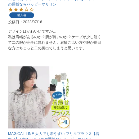
の通販ならハッピーマリリン
購入者
投稿日
2023/07/16
デザインはかわいいですが…

私は肩幅があるのか？腕が長いのか？ケープが少し短く
て二の腕が完全に隠れません。肩幅ご広い方や腕が長目
な方はちょっと二の腕出てしまうと思います。
MAGICAL LINE 大人でも着やすい フリルブラウス【着