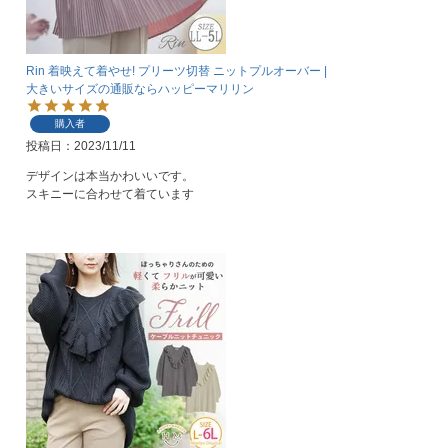
Rin 着映えて着やせ! プリーツ切替 ニットプルオーバー |
大きいサイズの通販ならハッピーマリリン
購入者
投稿日
2023/11/11
デザインは本当かわいいです。

スキニーに合わせて着ています