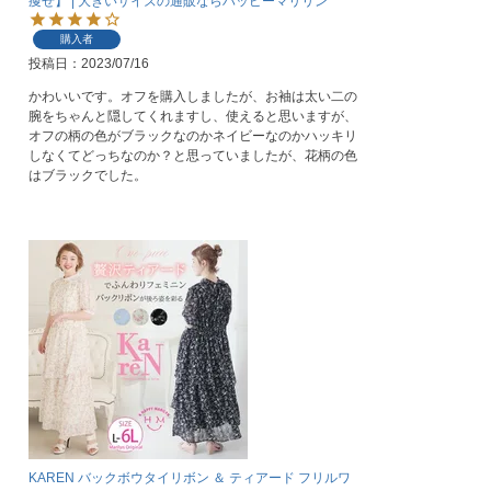
痩せ】 | 大きいサイズの通販ならハッピーマリリン
購入者
投稿日
2023/07/16
かわいいです。オフを購入しましたが、お袖は太い二の
腕をちゃんと隠してくれますし、使えると思いますが、
オフの柄の色がブラックなのかネイビーなのかハッキリ
しなくてどっちなのか？と思っていましたが、花柄の色
はブラックでした。
KAREN バックボウタイリボン ＆ ティアード フリルワ