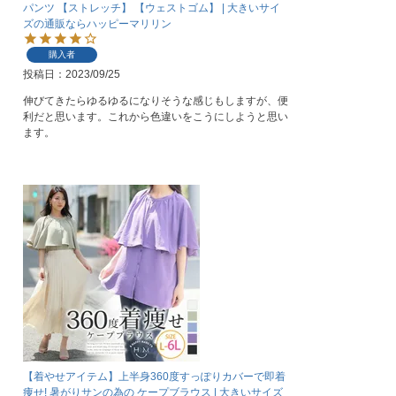
パンツ 【ストレッチ】 【ウェストゴム】 | 大きいサイ
ズの通販ならハッピーマリリン
購入者
投稿日
2023/09/25
伸びてきたらゆるゆるになりそうな感じもしますが、便
利だと思います。これから色違いをこうにしようと思い
ます。
【着やせアイテム】上半身360度すっぽりカバーで即着
痩せ! 暑がりサンの為の ケープブラウス | 大きいサイズ