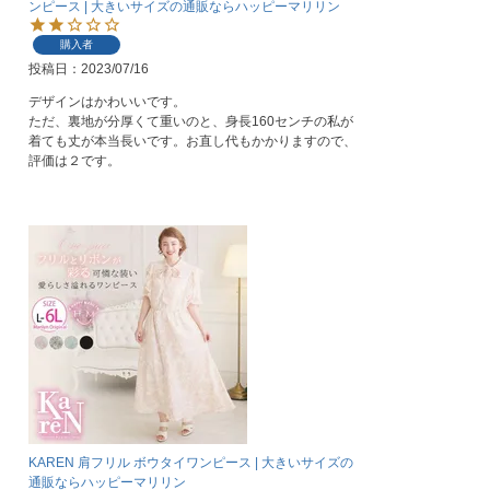
ンピース | 大きいサイズの通販ならハッピーマリリン
購入者
投稿日
2023/07/16
デザインはかわいいです。

ただ、裏地が分厚くて重いのと、身長160センチの私が
着ても丈が本当長いです。お直し代もかかりますので、
評価は２です。
KAREN 肩フリル ボウタイワンピース | 大きいサイズの
通販ならハッピーマリリン