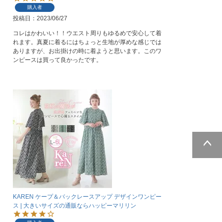
購入者
投稿日
2023/06/27
コレはかわいい！！ウエスト周りもゆるめで安心して着
れます。真夏に着るにはちょっと生地が厚めな感じでは
ありますが、お出掛けの時に着ようと思います。このワ
ンピースは買って良かったです。
ページトッ
プへ
KAREN ケープ＆バックレースアップ デザインワンピー
ス | 大きいサイズの通販ならハッピーマリリン