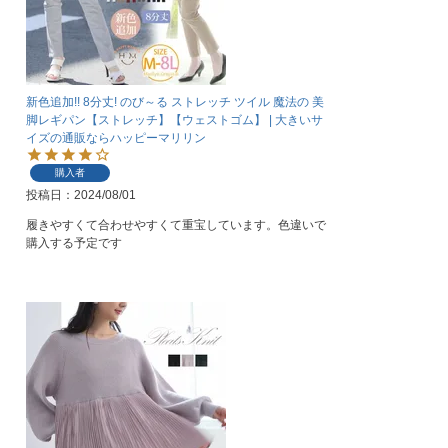
新色追加!! 8分丈! のび～る ストレッチ ツイル 魔法の 美
脚レギパン【ストレッチ】【ウェストゴム】 | 大きいサ
イズの通販ならハッピーマリリン
購入者
投稿日
2024/08/01
履きやすくて合わせやすくて重宝しています。色違いで
購入する予定です