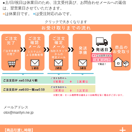
●土/日/祝日は休業日のため、注文受付及び、お問合わせメールへの返信
は、翌営業日させていただきます。
■
は休業日です。
■
は受注対応のみです。
クリックで大きくなります
メールアドレス
otoi@marilyn.ne.jp
【商品引渡し時期】