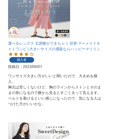
選べるレングス 丈調整ができちゃう 切替 マーメイドキ
ャミワンピ | 大きいサイズの通販ならハッピーマリリン
購入者
投稿日
2023/06/07
ワンサイズ大きい方がいいと聞いたので、大きめを購
入。

胸元は苦しくないけど、胸のラインからストンとそのま
まの形になるので横から見るとすごく太って見えます。

ベルトを着けるといい感じになったので、気になる人は
つけた方がいいかな。