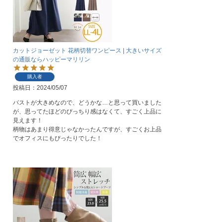
カットジョーゼット 花柄切替ワンピース | 大きいサイズ
の通販ならハッピーマリリン
購入者
投稿日
2024/05/07
バストが大きめなので、どうかな…と思って買いました
が、思ってたほどのぴっちり感はなくて、すごく上品に
見えます！

柄物はあまり得意じゃなかったんですが、すごくお上品
でオフィスにもぴったりでした！