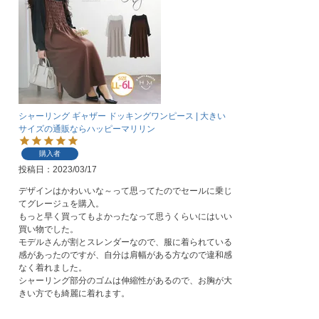
シャーリング ギャザー ドッキングワンピース | 大きい
サイズの通販ならハッピーマリリン
購入者
投稿日
2023/03/17
デザインはかわいいな～って思ってたのでセールに乗じ
てグレージュを購入。

もっと早く買ってもよかったなって思うくらいにはいい
買い物でした。

モデルさんが割とスレンダーなので、服に着られている
感があったのですが、自分は肩幅がある方なので違和感
なく着れました。

シャーリング部分のゴムは伸縮性があるので、お胸が大
きい方でも綺麗に着れます。