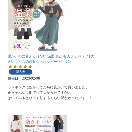
暖かいのに着ぶくれない 温柔 裏起毛 カフェパンツ | 大
きいサイズの通販ならハッピーマリリン
購入者
投稿日
2023/02/08
ランキングにあがってた時に見かけて買いました。

正直そんなに期待してなかったですが、
