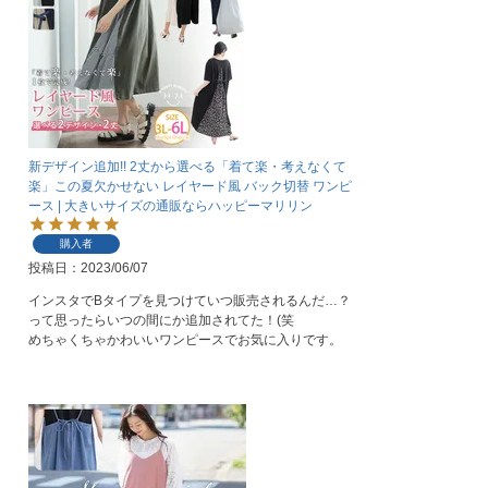
新デザイン追加!! 2丈から選べる「着て楽・考えなくて
楽」この夏欠かせない レイヤード風 バック切替 ワンピ
ース | 大きいサイズの通販ならハッピーマリリン
購入者
投稿日
2023/06/07
インスタでBタイプを見つけていつ販売されるんだ…？
って思ったらいつの間にか追加されてた！(笑

めちゃくちゃかわいいワンピースでお気に入りです。