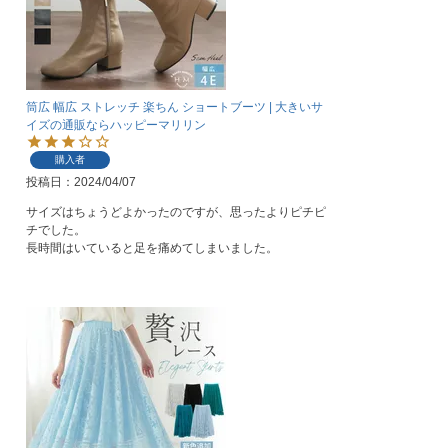
筒広 幅広 ストレッチ 楽ちん ショートブーツ | 大きいサ
イズの通販ならハッピーマリリン
購入者
投稿日
2024/04/07
サイズはちょうどよかったのですが、思ったよりピチピ
チでした。
