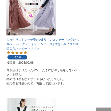
しっかりストレッチ楽かわ! リボンorシャーリングから
選べる バックデザイン ワンピース | 大きいサイズの通
販ならハッピーマリリン
購入者
投稿日
2023/02/08
普段黒ばかりだったので、たまには違う色をと思いサッ
クスを購入。

締め付け感もなくサイズもぴったりでした。

他の色も可愛いので、再販してほしいです。