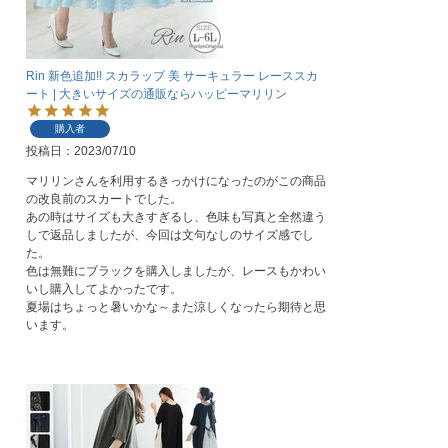
Rin 新色追加!! スカラップ 美 サーキュラー レーススカ
ート | 大きいサイズの通販ならハッピーマリリン
購入者
投稿日
2023/07/10
マリリンさんを利用するきっかけになったのがこの商品
の改良前のスカートでした。

あの時はサイズも大きすぎるし、色味も写真と全然違う
しで返品しましたが、今回は文句なしのサイズ感でし
た。

色は無難にブラックを購入しましたが、レースもかわい
いし購入してよかったです。

夏場はちょっと暑いかな～また涼しくなったら期待と思
います。