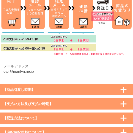
メールアドレス
otoi@marilyn.ne.jp
【商品引渡し時期】
【支払い方法及び支払い時期】
【配送方法について】
【宅配便配送料について】