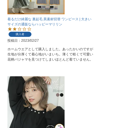
着るだけ綺麗な 裏起毛 異素材切替 ワンピース | 大きい
サイズの通販ならハッピーマリリン
購入者
投稿日
2023/02/27
ホームウエアとして購入しました。あったかいのですが
生地が分厚くて着心地がいまいち。薄くて軽くて可愛い
花柄パジャマを見つけてしまいほとんど着ていません。