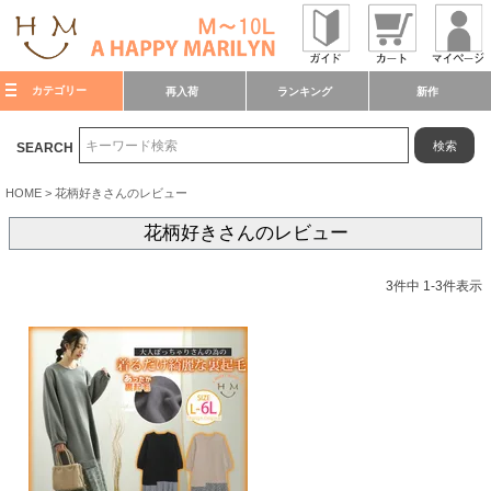
カテゴリー
再入荷
ランキング
新作
検索
SEARCH
HOME
花柄好きさんのレビュー
花柄好きさんのレビュー
3
件中
1
-
3
件表示