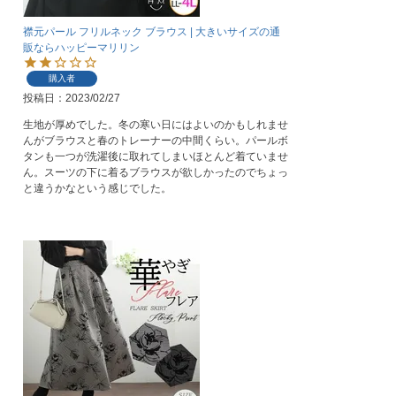
襟元パール フリルネック ブラウス | 大きいサイズの通
販ならハッピーマリリン
購入者
投稿日
2023/02/27
生地が厚めでした。冬の寒い日にはよいのかもしれませ
んがブラウスと春のトレーナーの中間くらい。パールボ
タンも一つが洗濯後に取れてしまいほとんど着ていませ
ん。スーツの下に着るブラウスが欲しかったのでちょっ
と違うかなという感じでした。