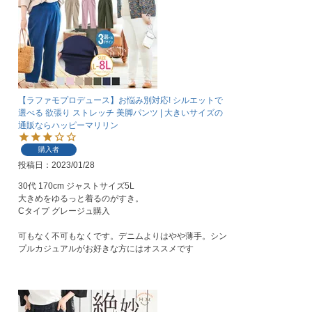
【ラファモプロデュース】お悩み別対応! シルエットで
選べる 欲張り ストレッチ 美脚パンツ | 大きいサイズの
通販ならハッピーマリリン
購入者
投稿日
2023/01/28
30代 170cm ジャストサイズ5L

大きめをゆるっと着るのがすき。

Cタイプ グレージュ購入

可もなく不可もなくです。デニムよりはやや薄手。シン
プルカジュアルがお好きな方にはオススメです