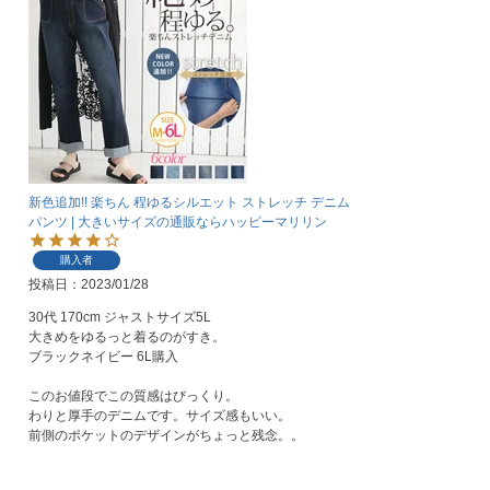
新色追加!! 楽ちん 程ゆるシルエット ストレッチ デニム
パンツ | 大きいサイズの通販ならハッピーマリリン
購入者
投稿日
2023/01/28
30代 170cm ジャストサイズ5L

大きめをゆるっと着るのがすき。

ブラックネイビー 6L購入

このお値段でこの質感はびっくり。

わりと厚手のデニムです。サイズ感もいい。

前側のポケットのデザインがちょっと残念。。