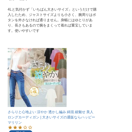
4Lと気付かず「いちばん大きいサイズ」というだけで購
入したため、ジャストサイズよりも小さく、腕周りはボ
タンを外さなければ通りません。身幅にはゆとりがあ
り、長さもあるので腕をまくって着れば重宝していま
さらりと心地よい 涼やか 透かし編み 綿混 細魅せ 美人
ロングカーディガン | 大きいサイズの通販ならハッピー
マリリン