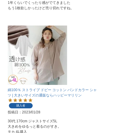
1年くらいでくったり感がでてきました

もう1枚欲しかったけど売り切れですね。
綿100％ ストライプ ドビー コットン バンドカラー シャ
ツ | 大きいサイズの通販ならハッピーマリリン
購入者
投稿日
2023/01/28
30代 170cm ジャストサイズ5L

大きめをゆるっと着るのがすき。

モカ 4L購入
