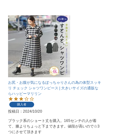
お尻・お腹が気になるぽっちゃりさんの為の体型スッキ
リ チェック シャツワンピース | 大きいサイズの通販な
らハッピーマリリン
購入者
投稿日
2024/10/20
ブラック系のショート丈を購入。165センチの人が着
て、膝よりちょっと下まできます。値段が高いので☆3
つにさせて頂きます