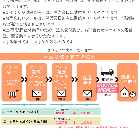
インターネットでのご注文・お問い合わせは、年中無休・２４時間受け付
けております。
●１４：００以降の注文は、翌営業日に受付させていただきます。
●お問合わせメールは、翌営業日以内に返信させていただきます。混雑時
など遅れる場合もございます。
●土/日/祝日は休業日のため、注文受付及び、お問合わせメールへの返信
は、翌営業日させていただきます。
■
は休業日です。
■
は受注対応のみです。
クリックで大きくなります