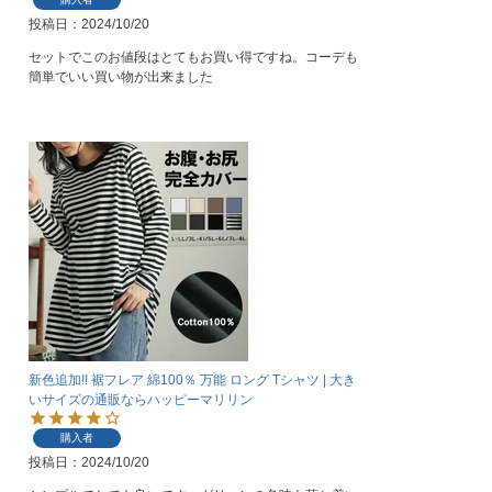
投稿日
2024/10/20
セットでこのお値段はとてもお買い得ですね。コーデも
簡単でいい買い物が出来ました
新色追加!! 裾フレア 綿100％ 万能 ロング Tシャツ | 大き
いサイズの通販ならハッピーマリリン
購入者
投稿日
2024/10/20