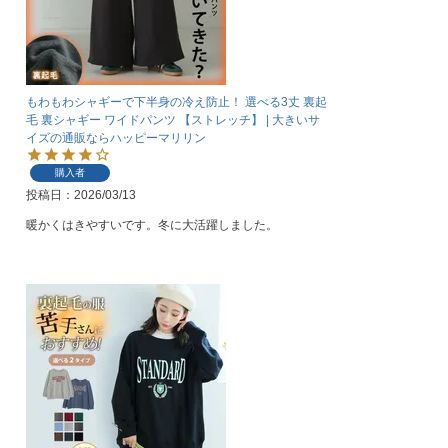
もわもわシャギーで下半身の冷え防止！ 選べる3丈 裏起
毛 裏シャギー ワイドパンツ 【ストレッチ】 | 大きいサ
イズの通販ならハッピーマリリン
購入者
投稿日
2026/03/13
暖かくはきやすいです。冬に大活躍しました。