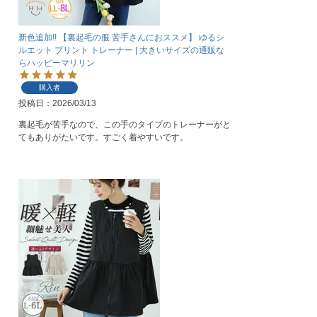
新色追加!! 【裏起毛の服 苦手さんにおススメ】 ゆるシ
ルエット プリント トレーナー | 大きいサイズの通販な
らハッピーマリリン
購入者
投稿日
2026/03/13
裏起毛が苦手なので、この手のタイプのトレーナーがと
てもありがたいです。すごく着やすいです。