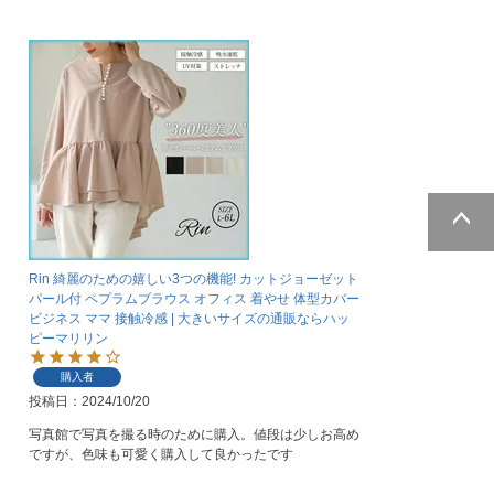
ページトッ
プへ
Rin 綺麗のための嬉しい3つの機能! カットジョーゼット
パール付 ペプラムブラウス オフィス 着やせ 体型カバー
ビジネス ママ 接触冷感 | 大きいサイズの通販ならハッ
ピーマリリン
購入者
投稿日
2024/10/20
写真館で写真を撮る時のために購入。値段は少しお高め
ですが、色味も可愛く購入して良かったです