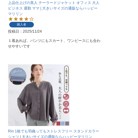
上品仕上げの美人 テーラードジャケット オフィス 大人
ビジネス 通勤 ママ | 大きいサイズの通販ならハッピー
マリリン
購入者
投稿日
2025/11/24
１着あれば、パンツにもスカート、ワンピースにも合わ
せやすいです
Rin 1枚でも羽織ってもストレスフリー スタンドカラー
シャツ | 大きいサイズの通販ならハッピーマリリン