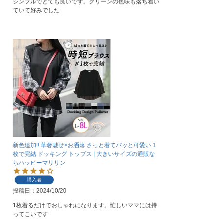
シンプルでとても良いです。グリーンの色味も落ち着い
ていて好みでした
新色追加!! 華奢魅せ×お洒落 さっと着てパッと可愛い 1
枚で完結 ドッキング トップス | 大きいサイズの通販な
らハッピーマリリン
購入者
投稿日
2024/10/20
1枚着るだけでおしゃれになります。忙しいママには持
ってこいです