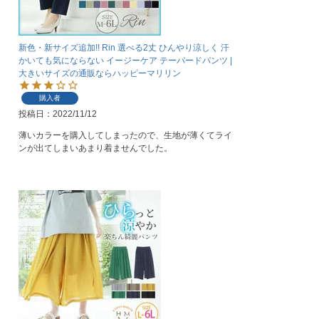
新色・新サイズ追加!! Rin 選べる2丈 ひんやり涼しく 汗
かいても気にならない イージーケア テーパードパンツ |
大きいサイズの通販ならハッピーマリリン
購入者
投稿日
2022/11/12
薄いカラーを購入してしまったので、生地が薄くてライ
ンが出てしまいあまり着ませんでした。