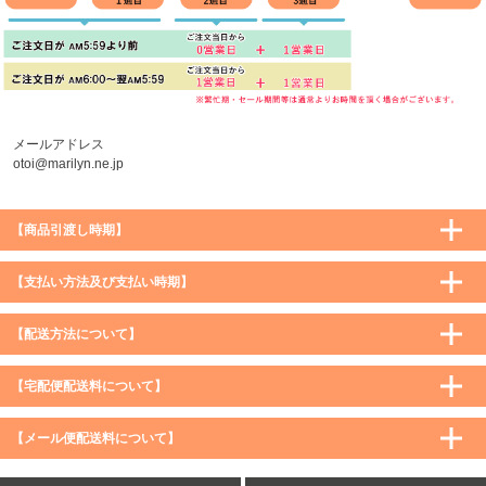
メールアドレス
otoi@marilyn.ne.jp
【商品引渡し時期】
【支払い方法及び支払い時期】
【配送方法について】
【宅配便配送料について】
購入価格 ／ 地域
通常
沖縄・離島など一部地域
【メール便配送料について】
5,900円（税込）未満
590円（税込）
1,200円（税込）
5,900円（税込）以上