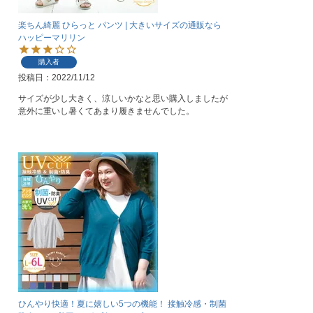
楽ちん綺麗 ひらっと パンツ | 大きいサイズの通販なら
ハッピーマリリン
購入者
投稿日
2022/11/12
サイズが少し大きく、涼しいかなと思い購入しましたが
意外に重いし暑くてあまり履きませんでした。
ひんやり快適！夏に嬉しい5つの機能！ 接触冷感・制菌