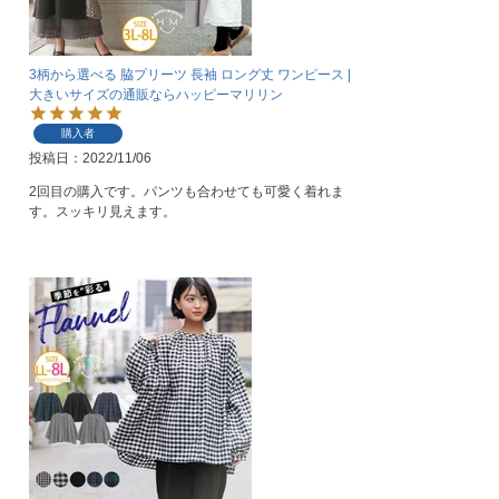
3柄から選べる 脇プリーツ 長袖 ロング丈 ワンピース |
大きいサイズの通販ならハッピーマリリン
購入者
投稿日
2022/11/06
2回目の購入です。パンツも合わせても可愛く着れま