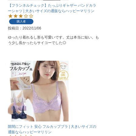
【フランネルチェック】たっぷりギャザー バンドカラ
ーシャツ | 大きいサイズの通販ならハッピーマリリン
購入者
投稿日
2022/11/06
ゆったり着れるし形も可愛いです。丈は本当に短い。も
う少し長かったらサイコーでした◎
隙間にフィット 安心 フルカップブラ | 大きいサイズの
通販ならハッピーマリリン