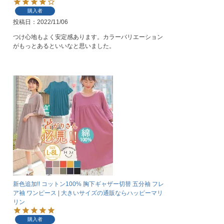
購入者
投稿日
2022/11/06
つけ心地もよく安定感あります。カラーバリエーション
がもっとあるといいなと思いました。
新色追加!! コットン100% 胸下ギャザー切替 五分袖 フレ
ア袖 ワンピース | 大きいサイズの通販ならハッピーマリ
リン
購入者