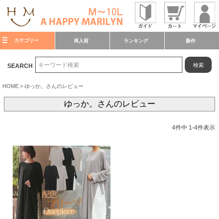
カテゴリー
再入荷
ランキング
新作
検索
SEARCH
HOME
ゆっか。さんのレビュー
ゆっか。さんのレビュー
4
件中
1
-
4
件表示