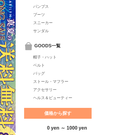
パンプス
ブーツ
スニーカー
サンダル
GOODS一覧
帽子・ハット
ベルト
バッグ
ストール・マフラー
アクセサリー
ヘルス＆ビューティー
価格から探す
0 yen ～ 1000 yen