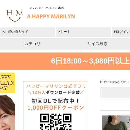
ア ハッピー マリリン 本店
お買い物ガイド
カート
ログイン
カテゴリ
サイズ検索
6日18:00～3,980
HOME
spyさんの