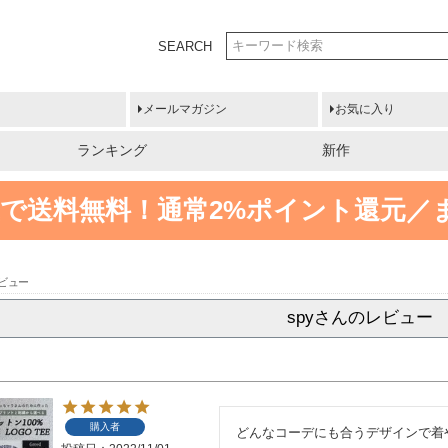
SEARCH
メールマガジン
お気に入り
ランキング
新作
円以上で送料無料！
通常2%ポイント還元／
レビュー
spyさんのレビュー
購入者
どんなコーデにも合うデザインで着