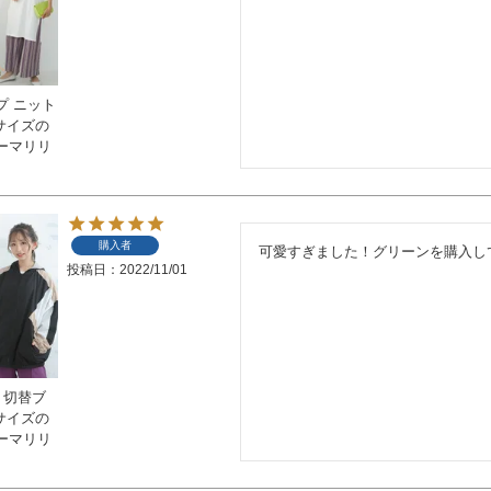
プ ニット
いサイズの
ーマリリ
購入者
可愛すぎました！グリーンを購入し
投稿日
2022/11/01
 切替ブ
いサイズの
ーマリリ