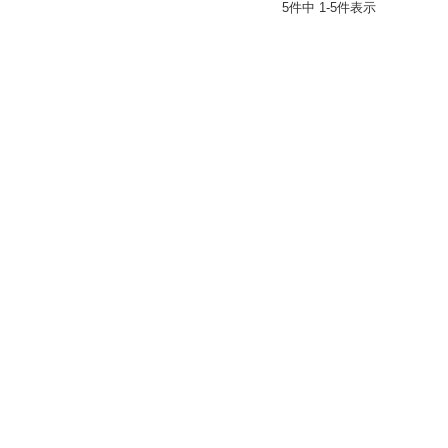
5
件中
1
-
5
件表示