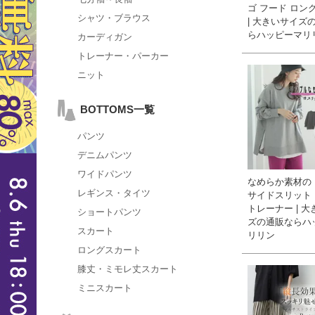
ゴ フード ロン
シャツ・ブラウス
| 大きいサイズ
らハッピーマリ
カーディガン
トレーナー・パーカー
ニット
BOTTOMS一覧
パンツ
デニムパンツ
ワイドパンツ
なめらか素材の
レギンス・タイツ
サイドスリット
トレーナー | 
ショートパンツ
ズの通販ならハ
スカート
リリン
ロングスカート
膝丈・ミモレ丈スカート
ミニスカート