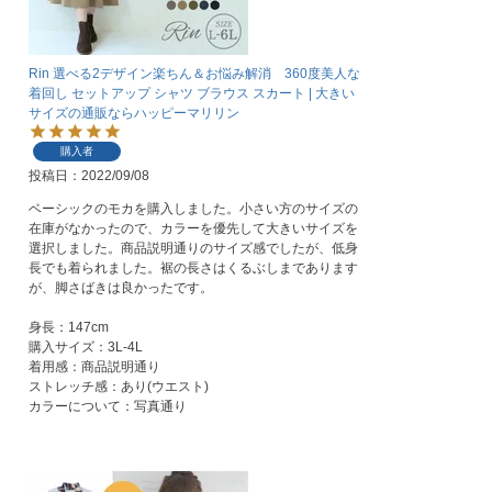
Rin 選べる2デザイン楽ちん＆お悩み解消 360度美人な
着回し セットアップ シャツ ブラウス スカート | 大きい
サイズの通販ならハッピーマリリン
購入者
投稿日
2022/09/08
ベーシックのモカを購入しました。小さい方のサイズの
在庫がなかったので、カラーを優先して大きいサイズを
選択しました。商品説明通りのサイズ感でしたが、低身
長でも着られました。裾の長さはくるぶしまであります
が、脚さばきは良かったです。

身長：147cm

購入サイズ：3L-4L

着用感：商品説明通り

ストレッチ感：あり(ウエスト)

カラーについて：写真通り