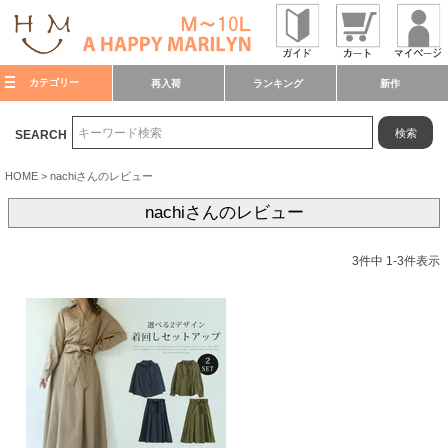
カテゴリー
再入荷
ランキング
新作
検索
SEARCH
HOME
nachiさんのレビュー
nachiさんのレビュー
3
件中
1
-
3
件表示