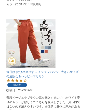
カラーについて：写真通り
毎日はきたい! 楽々すらり シェフパンツ | 大きいサイズ
の通販ならハッピーマリリン
購入者
投稿日
2022/09/08
普段ベージュやブラウン系を購入するので、ホワイト寄
りのカラーが欲しくてこちらを購入しました。真っ白で
はないので履きやすいです。全体的に身体に厚みがある